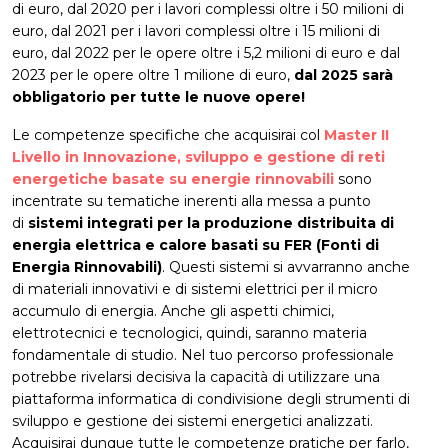
di euro, dal 2020 per i lavori complessi oltre i 50 milioni di
euro, dal 2021 per i lavori complessi oltre i 15 milioni di
euro, dal 2022 per le opere oltre i 5,2 milioni di euro e dal
2023 per le opere oltre 1 milione di euro,
dal 2025 sarà
obbligatorio per tutte le nuove opere!
Le competenze specifiche che acquisirai col
Master II
Livello in Innovazione, sviluppo e gestione di reti
energetiche basate su energie rinnovabili
sono
incentrate su tematiche inerenti alla messa a punto
di
sistemi integrati per la produzione distribuita di
energia elettrica e calore basati su FER (Fonti di
Energia Rinnovabili)
. Questi sistemi si avvarranno anche
di materiali innovativi e di sistemi elettrici per il micro
accumulo di energia. Anche gli aspetti chimici,
elettrotecnici e tecnologici, quindi, saranno materia
fondamentale di studio. Nel tuo percorso professionale
potrebbe rivelarsi decisiva la capacità di utilizzare una
piattaforma informatica di condivisione degli strumenti di
sviluppo e gestione dei sistemi energetici analizzati.
Acquisirai dunque tutte le competenze pratiche per farlo,