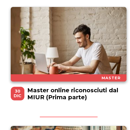
MASTER
Master online riconosciuti dal
30
DIC
MIUR (Prima parte)