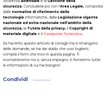
Sicurezza
aziendale
e la
Gestione della
sicurezza.
Concluderai poi con l’
Area Legale,
composta
dalle
normative di riferimento delle
tecnologie
informatiche, dalla
Legislazione vigente
nazionale ed extra-nazionale nell’ambito della
sicurezza,
la
Tutela della privacy,
il
Copyright di
materiale digitale
e il
Computer forensics
.
Se hai letto questo articolo di consigli ma ti rimangono
delle domande, se hai dei dubbi che vuoi toglierti,
compila il form che trovi in questa pagina. Ti
ricontatteremo noi e, senza impegno, ti forniremo tutte
le informazioni di cui hai bisogno!
Condividi