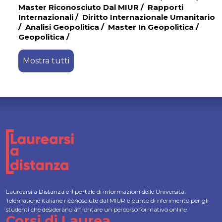
Master Riconosciuto Dal MIUR
/
Rapporti
Internazionali
/
Diritto Internazionale Umanitario
/
Analisi Geopolitica
/
Master In Geopolitica
/
Geopolitica
/
Mostra tutti
Laurearsi a Distanza è il portale di informazioni delle Università
Telematiche italiane riconosciute dal MIUR e punto di riferimento per gli
studenti che desiderano affrontare un percorso formativo online.
Corsi di Laurea