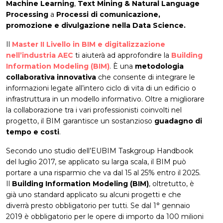
Machine Learning
,
Text Mining & Natural Language
Processing
a
Processi di comunicazione,
promozione e divulgazione nella Data Science.
Il
Master II Livello in BIM e digitalizzazione
nell’industria AEC
ti aiuterà ad approfondire la
Building
Information Modeling (BIM)
. È una
metodologia
collaborativa innovativa
che consente di integrare le
informazioni legate all’intero ciclo di vita di un edificio o
infrastruttura in un modello informativo. Oltre a migliorare
la collaborazione tra i vari professionisti coinvolti nel
progetto, il BIM garantisce un sostanzioso
guadagno di
tempo e costi
.
Secondo uno studio dell’EUBIM Taskgroup Handbook
del luglio 2017, se applicato su larga scala, il BIM può
portare a una risparmio che va dal 15 al 25% entro il 2025.
Il
Building Information Modeling (BIM)
, oltretutto, è
già uno standard applicato su alcuni progetti e che
diverrà presto obbligatorio per tutti. Se dal 1° gennaio
2019 è obbligatorio per le opere di importo da 100 milioni