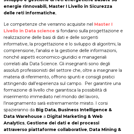
energie rinnovabili, Master I Livello in Sicurezza
delle reti informatiche
,
Le competenze che verranno acquisite nel
Master I
Livello in Data science
si fondano sulla progettazione e
realizzazione delle basi di dati e delle sorgenti
informative, la progettazione e lo sviluppo di algoritmi, la
comprensione, l’analisi e la gestione delle informazioni,
nonché aspetti economico-giuridici e manageriali
correlati alla Data Science. Gli insegnanti sono degli
assoluti professionisti del settore che, oltre a insegnare la
materia di riferimento, offrono spunti e consigli pratici
attingendo dall’esperienza sul campo. Per garantire una
formazione di livello che garantisca la possibilità di
inserimento immediato nel mondo del lavoro,
l’insegnamento sarà estremamente mirato. I corsi
spazieranno da
Big Data, Business Intelligence &
Data Warehouse
a
Digital Marketing & Web
Analytics
,
Gestione dei dati e dei processi
attraverso piattaforme collaborative
,
Data Mining &