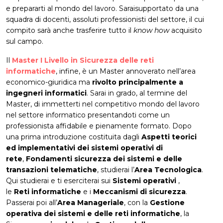
e prepararti al mondo del lavoro. Saraisupportato da una
squadra di docenti, assoluti professionisti del settore, il cui
compito sarà anche trasferire tutto il
know how
acquisito
sul campo.
Il
Master I Livello in Sicurezza delle reti
informatiche
, infine, è un Master annoverato nell’area
economico-giuridica ma
rivolto principalmente a
ingegneri informatici
. Sarai in grado, al termine del
Master, di immetterti nel competitivo mondo del lavoro
nel settore informatico presentandoti come un
professionista affidabile e pienamente formato. Dopo
una prima introduzione costituita dagli
Aspetti teorici
ed implementativi dei sistemi operativi di
rete
,
Fondamenti sicurezza dei sistemi e delle
transazioni telematiche
, studierai l’
Area Tecnologica
.
Qui studierai e ti eserciterai sui
Sistemi operativi
,
le
Reti informatiche
e i
Meccanismi di sicurezza
.
Passerai poi all’
Area Manageriale
, con la
Gestione
operativa dei sistemi e delle reti informatiche
, la