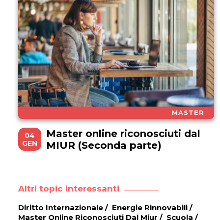
MASTER
Master online riconosciuti dal
04
GEN
MIUR (Seconda parte)
Altri topic interessanti
Diritto Internazionale
/
Energie Rinnovabili
/
Master Online Riconosciuti Dal Miur
/
Scuola
/