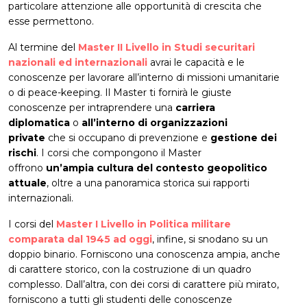
particolare attenzione alle opportunità di crescita che
esse permettono.
Al termine del
Master II Livello in Studi securitari
nazionali ed internazionali
avrai le capacità e le
conoscenze per lavorare all’interno di missioni umanitarie
o di peace-keeping. Il Master ti fornirà le giuste
conoscenze per intraprendere una
carriera
diplomatica
o
all’interno di organizzazioni
private
che si occupano di prevenzione e
gestione dei
rischi
. I corsi che compongono il Master
offrono
un’ampia cultura del contesto geopolitico
attuale
, oltre a una panoramica storica sui rapporti
internazionali.
I corsi del
Master I Livello in Politica militare
comparata dal 1945 ad oggi
, infine, si snodano su un
doppio binario. Forniscono una conoscenza ampia, anche
di carattere storico, con la costruzione di un quadro
complesso. Dall’altra, con dei corsi di carattere più mirato,
forniscono a tutti gli studenti delle conoscenze