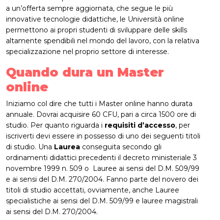
a un’offerta sempre aggiornata, che segue le più
innovative tecnologie didattiche, le Università online
permettono ai propri studenti di sviluppare delle skills
altamente spendibili nel mondo del lavoro, con la relativa
specializzazione nel proprio settore di interesse.
Quando dura un Master
online
Iniziamo col dire che tutti i Master online hanno durata
annuale. Dovrai acquisire 60 CFU, pari a circa 1500 ore di
studio. Per quanto riguarda i
requisiti d’accesso
, per
iscriverti devi essere in possesso di uno dei seguenti titoli
di studio. Una
Laurea
conseguita secondo gli
ordinamenti didattici precedenti il decreto ministeriale 3
novembre 1999 n. 509 o Lauree ai sensi del D.M. 509/99
e ai sensi del D.M. 270/2004. Fanno parte del novero dei
titoli di studio accettati, ovviamente, anche Lauree
specialistiche ai sensi del D.M. 509/99 e lauree magistrali
ai sensi del D.M. 270/2004.