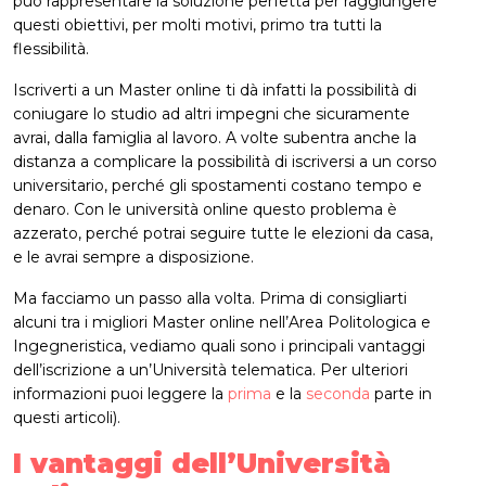
può rappresentare la soluzione perfetta per raggiungere
questi obiettivi, per molti motivi, primo tra tutti la
flessibilità.
Iscriverti a un Master online ti dà infatti la possibilità di
coniugare lo studio ad altri impegni che sicuramente
avrai, dalla famiglia al lavoro. A volte subentra anche la
distanza a complicare la possibilità di iscriversi a un corso
universitario, perché gli spostamenti costano tempo e
denaro. Con le università online questo problema è
azzerato, perché potrai seguire tutte le elezioni da casa,
e le avrai sempre a disposizione.
Ma facciamo un passo alla volta. Prima di consigliarti
alcuni tra i migliori Master online nell’Area Politologica e
Ingegneristica, vediamo quali sono i principali vantaggi
dell’iscrizione a un’Università telematica. Per ulteriori
informazioni puoi leggere la
prima
e la
seconda
parte in
questi articoli).
I vantaggi dell’Università