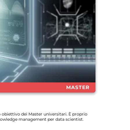
MASTER
o obiettivo dei Master universitari. È proprio
 knowledge management per data scientist.