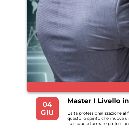
Master I Livello i
04
GIU
L’alta professionalizzazione al 
questo lo spirito che muove u
Lo scopo è formare professionis