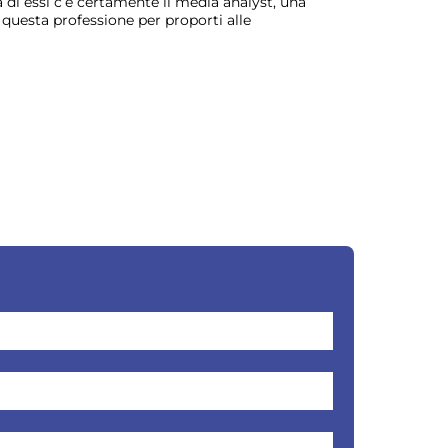
a di essi c’è certamente il media analyst, una
r questa professione per proporti alle