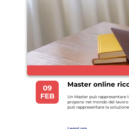
Master online ric
09
FEB
Un Master può rappresentare la
proporsi nel mondo del lavoro 
può rappresentare la soluzione 
Leggi ora