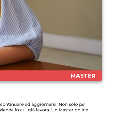
MASTER
 continuare ad aggiornarsi. Non solo per
ienda in cui già lavora. Un Master online