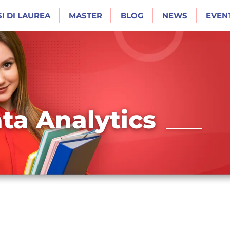
I DI LAUREA
MASTER
BLOG
NEWS
EVENT
ta Analytics