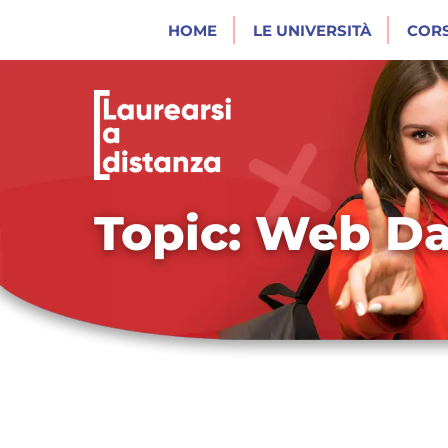
HOME
LE UNIVERSITÀ
CORS
Topic: Web Da