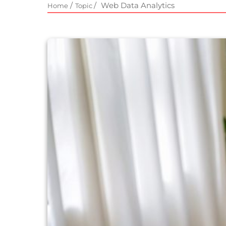
/
/
Web Data Analytics
Home
Topic