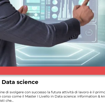
n Data science
fine di svolgere con successo la futura attività di lavoro è il prim
n corso come il Master I Livello in Data science: information &
ti che...