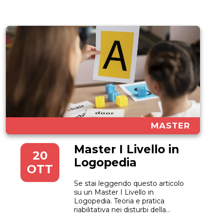
comportamento,...
MASTER
Master I Livello in
20
Logopedia
OTT
Se stai leggendo questo articolo
su un Master I Livello in
Logopedia. Teoria e pratica
riabilitativa nei disturbi della