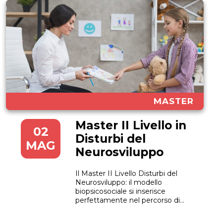
MASTER
Master II Livello in
02
Disturbi del
MAG
Neurosviluppo
Il Master II Livello Disturbi del
Neurosviluppo: il modello
biopsicosociale si inserisce
perfettamente nel percorso di
innovazione intrapreso da
UniCusano, una delle più