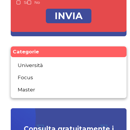
Si
No
Categorie
Università
Focus
Master
Consulta gratuitamente i