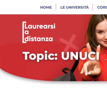
HOME
LE UNIVERSITÀ
CORS
Topic: UNUCI