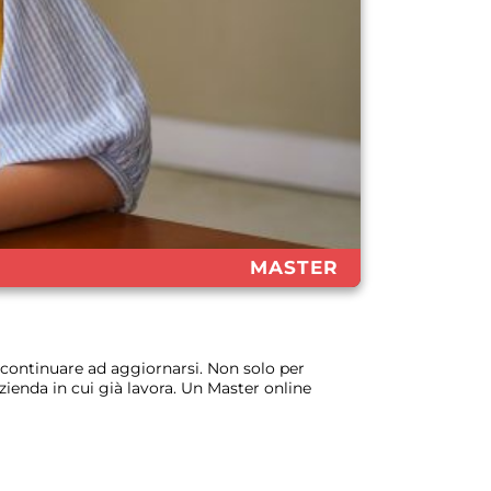
MASTER
 continuare ad aggiornarsi. Non solo per
ienda in cui già lavora. Un Master online