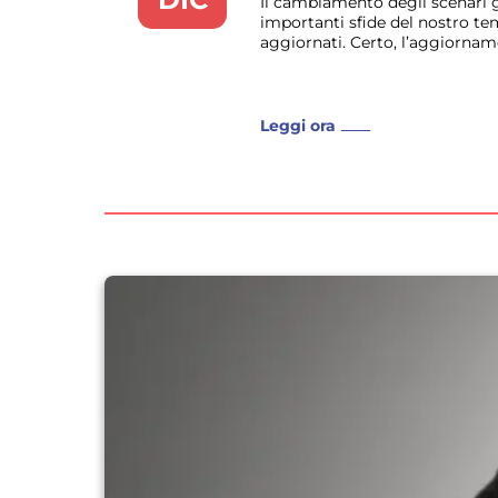
Il cambiamento degli scenari ge
importanti sfide del nostro te
aggiornati. Certo, l’aggiorname
Leggi ora