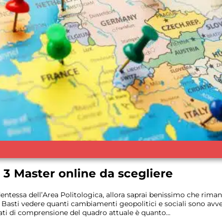
: 3 Master online da scegliere
entessa dell’Area Politologica, allora saprai benissimo che rima
 Basti vedere quanti cambiamenti geopolitici e sociali sono avve
ti di comprensione del quadro attuale è quanto...