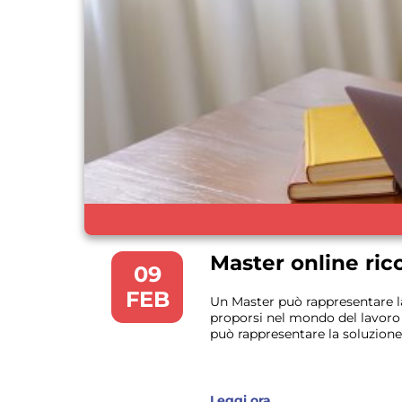
Master online ric
09
FEB
Un Master può rappresentare la
proporsi nel mondo del lavoro 
può rappresentare la soluzione 
Leggi ora