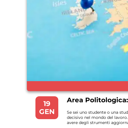
Area Politologica
19
GEN
Se sei uno studente o una stud
decisivo nel mondo del lavoro.
avere degli strumenti aggiorna