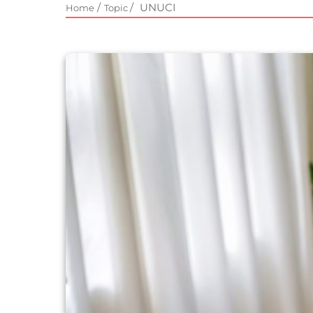
/
/
UNUCI
Home
Topic