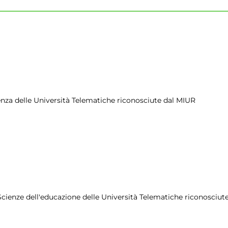
udenza delle Università Telematiche riconosciute dal MIUR
le Scienze dell'educazione delle Università Telematiche riconosciu