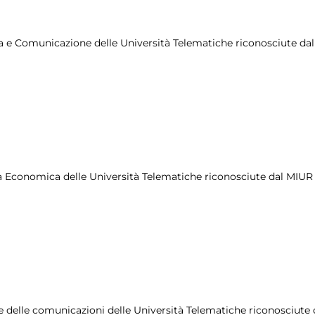
itica e Comunicazione delle Università Telematiche riconosciute da
area Economica delle Università Telematiche riconosciute dal MIUR
enze delle comunicazioni delle Università Telematiche riconosciute