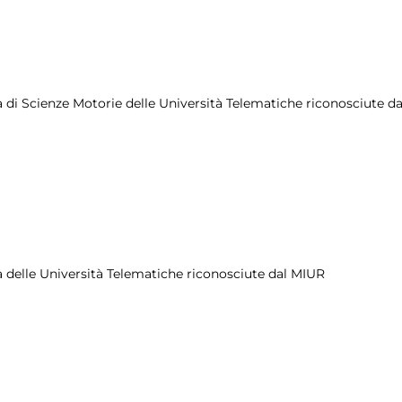
rea di Scienze Motorie delle Università Telematiche riconosciute d
ria delle Università Telematiche riconosciute dal MIUR