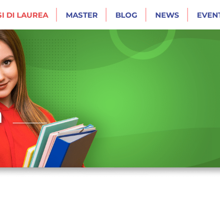
I DI LAUREA
MASTER
BLOG
NEWS
EVENT
a