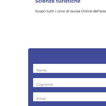
Scienze turistiche
Scopri tutti i corsi di laurea Online dell'a
Nome
Cognome
Email