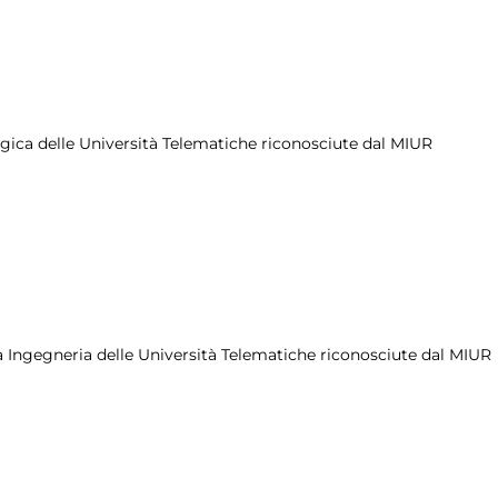
ologica delle Università Telematiche riconosciute dal MIUR
area Ingegneria delle Università Telematiche riconosciute dal MIUR