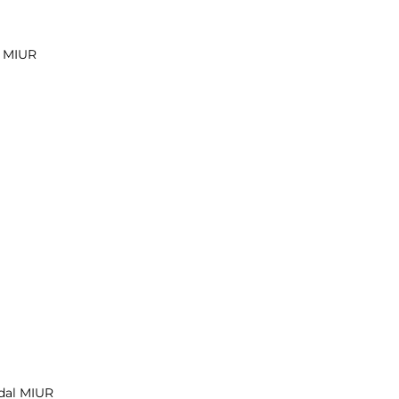
l MIUR
 dal MIUR