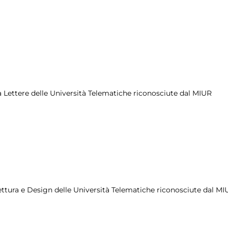
rea Lettere delle Università Telematiche riconosciute dal MIUR
itettura e Design delle Università Telematiche riconosciute dal M