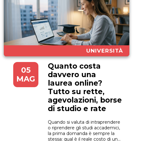
UNIVERSITÀ
Quanto costa
05
davvero una
MAG
laurea online?
Tutto su rette,
agevolazioni, borse
di studio e rate
Quando si valuta di intraprendere
o riprendere gli studi accademici,
la prima domanda è sempre la
stessa: qual è il reale costo di una