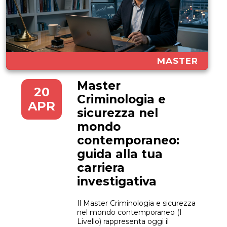
MASTER
Master
20
Criminologia e
APR
sicurezza nel
mondo
contemporaneo:
guida alla tua
carriera
investigativa
Il Master Criminologia e sicurezza
nel mondo contemporaneo (I
Livello) rappresenta oggi il