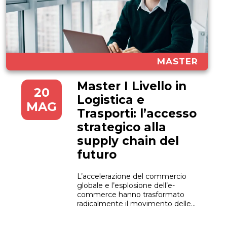
MASTER
Master I Livello in
20
Logistica e
MAG
Trasporti: l’accesso
strategico alla
supply chain del
futuro
L’accelerazione del commercio
globale e l’esplosione dell’e-
commerce hanno trasformato
radicalmente il movimento delle
merci. Di conseguenza, il settore
della movimentazione e della