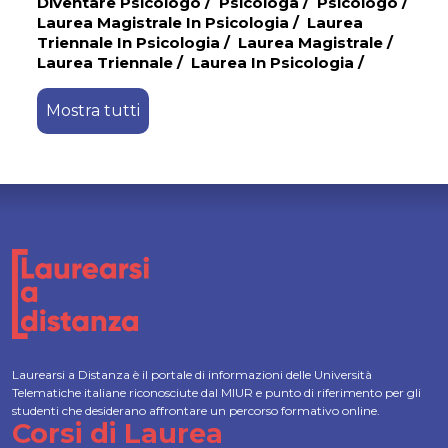
Diventare Psicologo
/
Psicologa
/
Psicologo
/
Laurea Magistrale In Psicologia
/
Laurea
Triennale In Psicologia
/
Laurea Magistrale
/
Laurea Triennale
/
Laurea In Psicologia
/
Mostra tutti
Laurearsi a Distanza è il portale di informazioni delle Università
Telematiche italiane riconosciute dal MIUR e punto di riferimento per gli
studenti che desiderano affrontare un percorso formativo online.
Corsi di Laurea