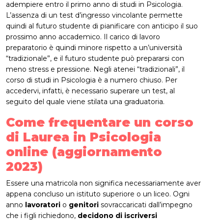
adempiere entro il primo anno di studi in Psicologia.
L’assenza di un test d’ingresso vincolante permette
quindi al futuro studente di pianificare con anticipo il suo
prossimo anno accademico. Il carico di lavoro
preparatorio è quindi minore rispetto a un’università
“tradizionale”, e il futuro studente può prepararsi con
meno stress e pressione. Negli atenei “tradizionali”, il
corso di studi in Psicologia è a numero chiuso. Per
accedervi, infatti, è necessario superare un test, al
seguito del quale viene stilata una graduatoria.
Come frequentare un corso
di Laurea in Psicologia
online (aggiornamento
2023)
Essere una matricola non significa necessariamente aver
appena concluso un istituto superiore o un liceo. Ogni
anno
lavoratori
o
genitori
sovraccaricati dall’impegno
che i figli richiedono,
decidono di iscriversi