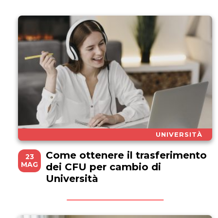
UNIVERSITÀ
Come ottenere il trasferimento
23
MAG
dei CFU per cambio di
Università