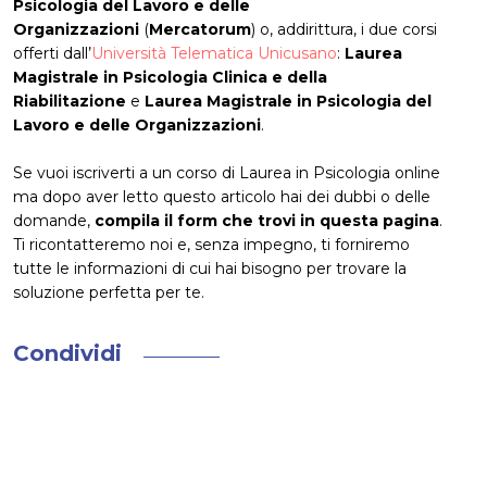
Psicologia del Lavoro e delle
Organizzazioni
(
Mercatorum
) o, addirittura, i due corsi
offerti dall’
Università Telematica Unicusano
:
Laurea
Magistrale in Psicologia Clinica e della
Riabilitazione
e
Laurea Magistrale in Psicologia del
Lavoro e delle Organizzazioni
.
Se vuoi iscriverti a un corso di Laurea in Psicologia online
ma dopo aver letto questo articolo hai dei dubbi o delle
domande,
compila il form che trovi in questa pagina
.
Ti ricontatteremo noi e, senza impegno, ti forniremo
tutte le informazioni di cui hai bisogno per trovare la
soluzione perfetta per te.
Condividi