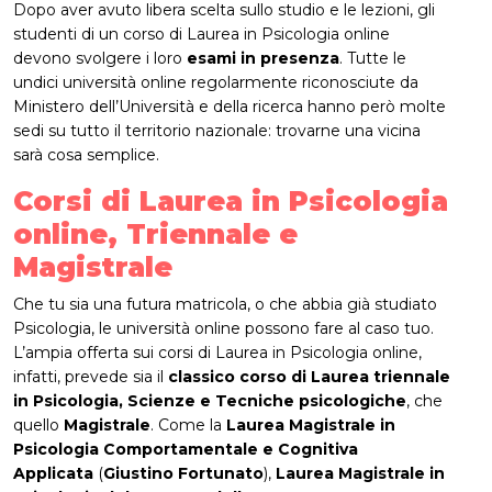
Dopo aver avuto libera scelta sullo studio e le lezioni, gli
studenti di un corso di Laurea in Psicologia online
devono svolgere i loro
esami in presenza
. Tutte le
undici università online regolarmente riconosciute da
Ministero dell’Università e della ricerca hanno però molte
sedi su tutto il territorio nazionale: trovarne una vicina
sarà cosa semplice.
Corsi di Laurea in Psicologia
online, Triennale e
Magistrale
Che tu sia una futura matricola, o che abbia già studiato
Psicologia, le università online possono fare al caso tuo.
L’ampia offerta sui corsi di Laurea in Psicologia online,
infatti, prevede sia il
classico corso di Laurea triennale
in Psicologia, Scienze e Tecniche psicologiche
, che
quello
Magistrale
. Come la
Laurea Magistrale in
Psicologia Comportamentale e Cognitiva
Applicata
(
Giustino Fortunato
),
Laurea Magistrale in