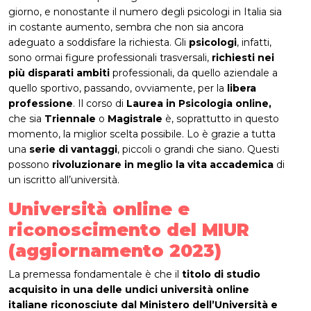
giorno, e nonostante il numero degli psicologi in Italia sia
in costante aumento, sembra che non sia ancora
adeguato a soddisfare la richiesta. Gli
psicologi
, infatti,
sono ormai figure professionali trasversali,
richiesti nei
più disparati ambiti
professionali, da quello aziendale a
quello sportivo, passando, ovviamente, per la
libera
professione
. Il corso di
Laurea in Psicologia online,
che sia
Triennale
o
Magistrale
è, soprattutto in questo
momento, la miglior scelta possibile. Lo è grazie a tutta
una
serie di vantaggi
, piccoli o grandi che siano. Questi
possono
rivoluzionare in meglio la vita accademica
di
un iscritto all’università.
Università online e
riconoscimento del MIUR
(aggiornamento 2023)
La premessa fondamentale è che il
titolo di studio
acquisito in una delle undici università online
italiane riconosciute dal Ministero dell’Università e