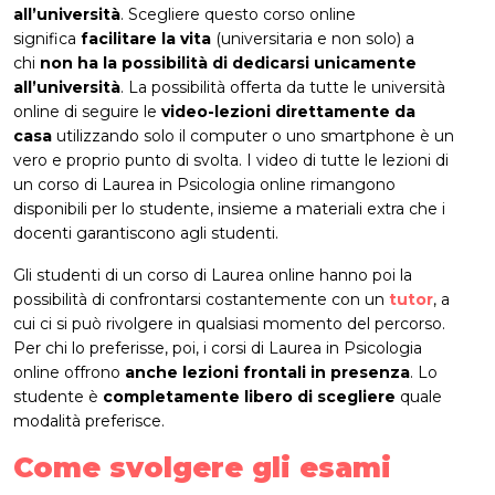
all’università
. Scegliere questo corso online
significa
facilitare la vita
(universitaria e non solo) a
chi
non ha la possibilità di dedicarsi unicamente
all’università
. La possibilità offerta da tutte le università
online di seguire le
video-lezioni direttamente da
casa
utilizzando solo il computer o uno smartphone è un
vero e proprio punto di svolta. I video di tutte le lezioni di
un corso di Laurea in Psicologia online rimangono
disponibili per lo studente, insieme a materiali extra che i
docenti garantiscono agli studenti.
Gli studenti di un corso di Laurea online hanno poi la
possibilità di confrontarsi costantemente con un
tutor
, a
cui ci si può rivolgere in qualsiasi momento del percorso.
Per chi lo preferisse, poi, i corsi di Laurea in Psicologia
online offrono
anche lezioni frontali in presenza
. Lo
studente è
completamente libero di scegliere
quale
modalità preferisce.
Come svolgere gli esami