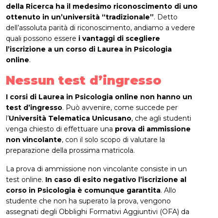
della Ricerca ha il medesimo riconoscimento di uno
ottenuto in un’università “tradizionale”
. Detto
dell’assoluta parità di riconoscimento, andiamo a vedere
quali possono essere
i vantaggi di scegliere
l’iscrizione a un corso di Laurea in Psicologia
online
.
Nessun test d’ingresso
I corsi di Laurea in Psicologia online non hanno un
test d’ingresso
. Può avvenire, come succede per
l’
Università Telematica Unicusano
, che agli studenti
venga chiesto di effettuare una
prova di ammissione
non vincolante
, con il solo scopo di valutare la
preparazione della prossima matricola.
La prova di ammissione non vincolante consiste in un
test online.
In caso di esito negativo l’iscrizione al
corso in Psicologia è comunque garantita
. Allo
studente che non ha superato la prova, vengono
assegnati degli Obblighi Formativi Aggiuntivi (OFA) da