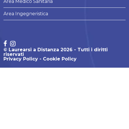
Area Medico Sanitaria
Area Ingegneristica
© Laurearsi a Distanza 2026 - Tutti i diritti
riservati
Privacy Policy
Cookie Policy