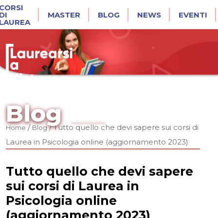
CORSI
DI
MASTER
BLOG
NEWS
EVENTI
LAUREA
Blog
/
/
Tutto quello che devi sapere sui corsi di
Home
Blog
Laurea in Psicologia online (aggiornamento 2023)
Tutto quello che devi sapere
sui corsi di Laurea in
Psicologia online
(aggiornamento 2023)