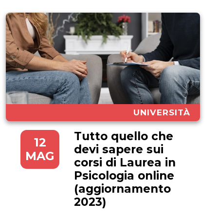
UNIVERSITÀ
Tutto quello che
12
devi sapere sui
MAG
corsi di Laurea in
Psicologia online
(aggiornamento
2023)