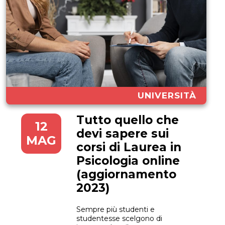
UNIVERSITÀ
Tutto quello che
12
devi sapere sui
MAG
corsi di Laurea in
Psicologia online
(aggiornamento
2023)
Sempre più studenti e
studentesse scelgono di