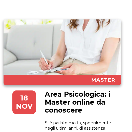
tutte quelle figure...
MASTER
Area Psicologica: i
18
Master online da
NOV
conoscere
Si è parlato molto, specialmente
negli ultimi anni, di assistenza