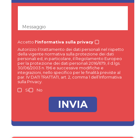
Messaggio
Accetto
l'informativa sulla privacy
Autorizzo il trattamento dei dati personali nel rispetto
della vigente normativa sulla protezione dei dati
personali ed, in particolare, il Regolamento Europeo
per la protezione dei dati personali 2016/679, il d.lgs.
30/06/2003 n. 196 e successive modifiche e
integrazioni, nello specifico per le finalità previste al
par. IV DATI TRATTATI, art. 2, comma 1 dell’Informativa
sulla Privacy.
Si
No