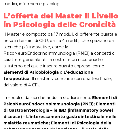
medici, infermieri e psicologi.
L’offerta del Master II Livello
in Psicologia delle Cronicità
Il Master è composto da 17 moduli, di differente durata e
peso in termini di CFU, da 1 a 4 crediti, che spaziano da
tecniche più innovative, come la
PsicoNeuroEndocrinoImmunologia (PNEI) a concetti di
carattere generale utili a costruire un ricco quadro
all’interno del quale inserire quanto appreso, come
Elementi di Psicobiologia
o
L’educazione
terapeutica.
Il master si conclude con una tesi finale,
dal valore di 4 CFU.
I moduli didattici che andrai a studiare sono:
Elementi di
PsicoNeuroEndocrinoImmunologia (PNEI); Elementi
di Gastroenterologia – le IBD (inflammatory bowel
disease) – L’interessamento gastrointestinale nelle
malattie reumatiche; Elementi di Psicologia della