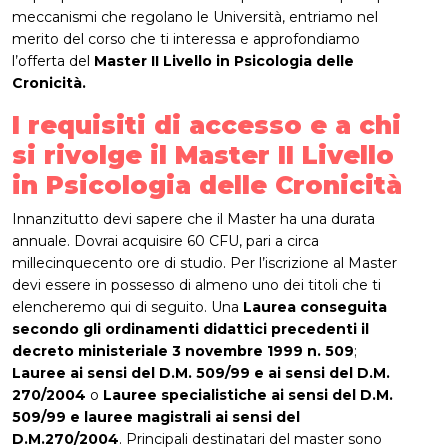
meccanismi che regolano le Università, entriamo nel
merito del corso che ti interessa e approfondiamo
l’offerta del
Master II Livello in Psicologia delle
Cronicità.
I requisiti di accesso e a chi
si rivolge il Master II Livello
in Psicologia delle Cronicità
Innanzitutto devi sapere che il Master ha una durata
annuale. Dovrai acquisire 60 CFU, pari a circa
millecinquecento ore di studio. Per l’iscrizione al Master
devi essere in possesso di almeno uno dei titoli che ti
elencheremo qui di seguito. Una
Laurea conseguita
secondo gli ordinamenti didattici precedenti il
decreto ministeriale 3 novembre 1999 n. 509
;
Lauree ai sensi del D.M. 509/99 e ai sensi del D.M.
270/2004
o
Lauree specialistiche ai sensi del D.M.
509/99 e lauree magistrali ai sensi del
D.M.270/2004
. Principali destinatari del master sono