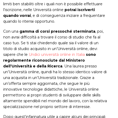
limiti ben stabiliti oltre i quali non è possibile effettuare
l’iscrizione, nelle Università online
potrai iscriverti
quando vorrai
, e di conseguenza iniziare a frequentare
quando lo riterrai opportuno.
Con una
gamma di corsi pressoché sterminata
, poi,
non avrai difficoltà a trovare il corso di studio che fa al
caso tuo. Se ti stai chiedendo quale sia il valore di un
titolo di studio acquisito in un’Università online, devi
sapere che le
Undici università online in Italia
sono
regolarmente riconosciute dal Ministero
dell’Università e della Ricerca
. Una laurea presso
un’Università online, quindi ha lo stesso identico valore di
una acquisita in un’Università tradizionale. Grazie a
un’offerta sempre aggiornata, che segue le più
innovative tecnologie didattiche, le Università online
permettono ai propri studenti di sviluppare delle skills
altamente spendibili nel mondo del lavoro, con la relativa
specializzazione nel proprio settore di interesse.
Dopo quest’infarinatura utile a capire alcuni dei principali