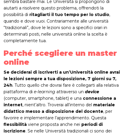
sembra bastare mai. Le Università si propongono di
aiutarti a risolvere questo problema, offrendoti la
possibilità di
ritagliarti il tuo tempo per lo studio
,
quando e dove vuoi. Contrariamente alle università
“tradizionali”, dove le lezioni sono a specifici orari in
determinati posti, nelle università online la scelta è
completamente tua.
Perché scegliere un master
online
Se deciderai di iscriverti a un’Università online avrai
le lezioni sempre a tua disposizione, 7 giorni su 7,
24h
. Tutto quello che dovrai fare è collegarti alla relativa
piattaforma di
e-learning
attraverso un
device
(computer, smartphone, tablet) e una
connessione a
internet
, nient’altro. Troverai all’interno del
materiale
didattico messo a disposizione del docente
, per
favorire e implementare l’apprendimento. Questa
flessibilità
viene proposta anche nei
periodi di
iscrizione
. Se nelle Università tradizionali ci sono dei