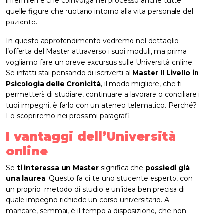
infermieri e che coinvolga nel processo anche tutte
quelle figure che ruotano intorno alla vita personale del
paziente.
In questo approfondimento vedremo nel dettaglio
l’offerta del Master attraverso i suoi moduli, ma prima
vogliamo fare un breve excursus sulle Università online.
Se infatti stai pensando di iscriverti al
Master II Livello in
Psicologia delle Cronicità
, il modo migliore, che ti
permetterà di studiare, continuare a lavorare o conciliare i
tuoi impegni, è farlo con un ateneo telematico. Perché?
Lo scopriremo nei prossimi paragrafi.
I vantaggi dell’Università
online
Se
ti interessa un Master
significa che
possiedi già
una laurea
. Questo fa di te uno studente esperto, con
un proprio metodo di studio e un’idea ben precisa di
quale impegno richiede un corso universitario. A
mancare, semmai, è il tempo a disposizione, che non