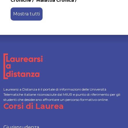
Croniche
/
Malattia Cronica
/
Mostra tutti
Laurearsi a Distanza è il portale di informazioni delle Università
Telematiche italiane riconosciute dal MIUR e punto di riferimento per gli
studenti che desiderano affrontare un percorso formativo online.
Corsi di Laurea
Giurisprudenza