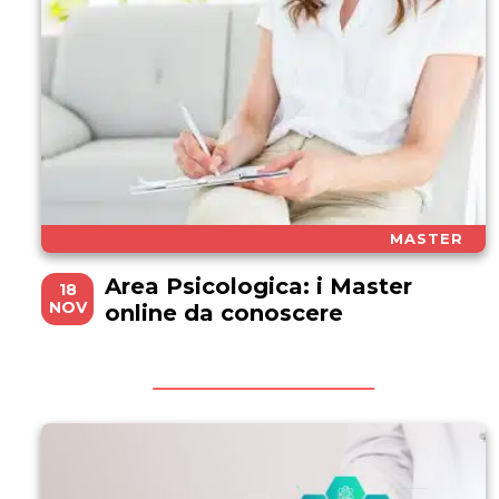
MASTER
Area Psicologica: i Master
18
NOV
online da conoscere