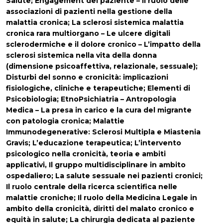
Salute; Engagement del paziente – il ruolo delle
associazioni di pazienti nella gestione della
malattia cronica; La sclerosi sistemica malattia
cronica rara multiorgano – Le ulcere digitali
sclerodermiche e il dolore cronico – L’impatto della
sclerosi sistemica nella vita della donna
(dimensione psicoaffettiva, relazionale, sessuale);
Disturbi del sonno e cronicità: implicazioni
fisiologiche, cliniche e terapeutiche; Elementi di
Psicobiologia; EtnoPsichiatria – Antropologia
Medica – La presa in carico e la cura del migrante
con patologia cronica; Malattie
Immunodegenerative: Sclerosi Multipla e Miastenia
Gravis; L’educazione terapeutica; L’intervento
psicologico nella cronicità, teoria e ambiti
applicativi, Il gruppo multidisciplinare in ambito
ospedaliero; La salute sessuale nei pazienti cronici;
Il ruolo centrale della ricerca scientifica nelle
malattie croniche; Il ruolo della Medicina Legale in
ambito della cronicità, diritti del malato cronico e
equità in salute; La chirurgia dedicata al paziente