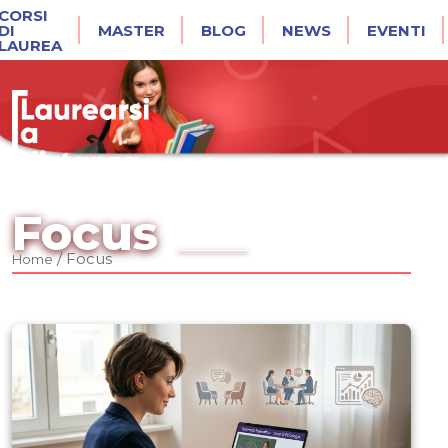
CORSI
DI
MASTER
BLOG
NEWS
EVENTI
LAUREA
Focus
/
Focus
Home