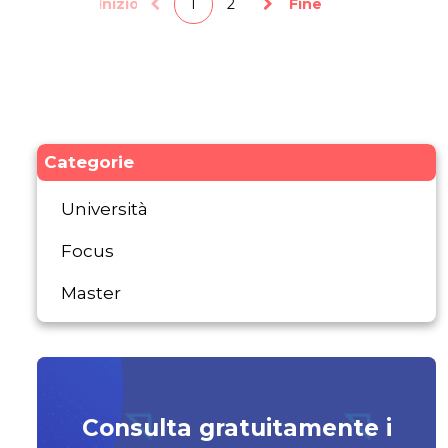
delle...
Inizio
1
2
Fine
Categorie
Università
Focus
Master
Consulta gratuitamente i