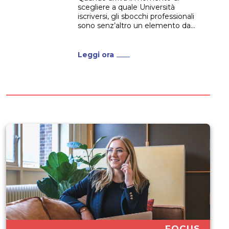
scegliere a quale Università
iscriversi, gli sbocchi professionali
sono senz’altro un elemento da
considerare attentamente.
Psicologia è tra i percorsi
maggiormente scelti, sia per
Leggi ora
quando riguarda la Triennale che
la Magistrale. Alla Laurea in
Psicologia abbiamo dedicato uno
dei nostri primi approfondimenti.
Nell’articolo abbiamo fornito...
FOCUS