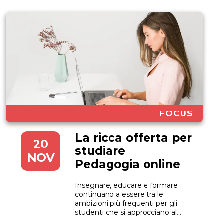
FOCUS
La ricca offerta per
20
studiare
NOV
Pedagogia online
Insegnare, educare e formare
continuano a essere tra le
ambizioni più frequenti per gli
studenti che si approcciano al
mondo universitario. Per acquisire