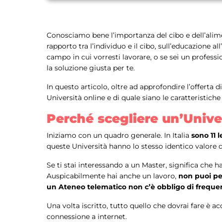
Conosciamo bene l’importanza del cibo e dell’alim
rapporto tra l’individuo e il cibo, sull’educazione
campo in cui vorresti lavorare, o se sei un professi
la soluzione giusta per te.
In questo articolo, oltre ad approfondire l’offert
Università online e di quale siano le caratteristiche
Perché scegliere un’Unive
Iniziamo con un quadro generale. In Italia
sono 11 
queste Università hanno lo stesso identico valore di q
Se ti stai interessando a un Master, significa che h
Auspicabilmente hai anche un lavoro,
non puoi per
un Ateneo telematico non c’è obbligo di freque
Una volta iscritto, tutto quello che dovrai fare è a
connessione a internet.