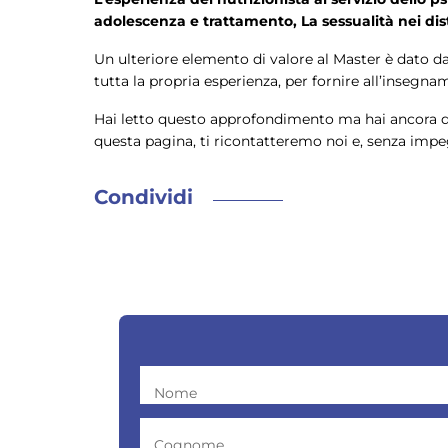
adolescenza e trattamento, La sessualità nei di
Un ulteriore elemento di valore al Master è dato da
tutta la propria esperienza, per fornire all’insegna
Hai letto questo approfondimento ma hai ancora del
questa pagina, ti ricontatteremo noi e, senza impeg
Condividi
Nome
Cognome