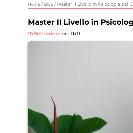
/
/
Master II Livello in Psicologia d
Home
Blog
Master II Livello in Psico
10 Settembre
ore 11:01