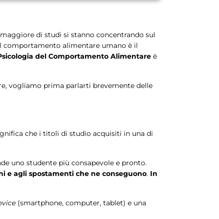
 maggiore di studi si stanno concentrando sul
Se il comportamento alimentare umano è il
in Psicologia del Comportamento Alimentare
è
are, vogliamo prima parlarti brevemente delle
ignifica che i titoli di studio acquisiti in una di
 rende uno studente più consapevole e pronto.
zioni e agli spostamenti che ne conseguono
.
In
evice
(smartphone, computer, tablet) e una