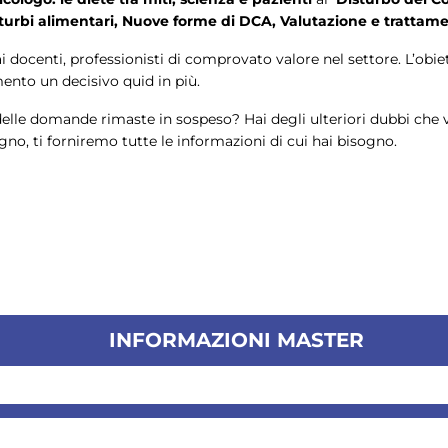
sturbi alimentari, Nuove forme di DCA, Valutazione e trattame
i docenti, professionisti di comprovato valore nel settore. L’obie
mento un decisivo quid in più.
le domande rimaste in sospeso? Hai degli ulteriori dubbi che vu
no, ti forniremo tutte le informazioni di cui hai bisogno.
INFORMAZIONI MASTER