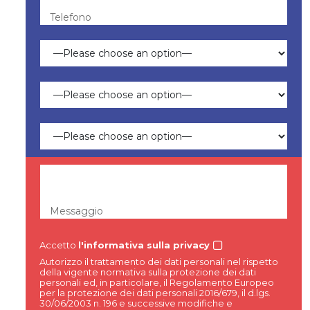
Telefono
Messaggio
Accetto
l'informativa sulla privacy
Autorizzo il trattamento dei dati personali nel rispetto
della vigente normativa sulla protezione dei dati
personali ed, in particolare, il Regolamento Europeo
per la protezione dei dati personali 2016/679, il d.lgs.
30/06/2003 n. 196 e successive modifiche e