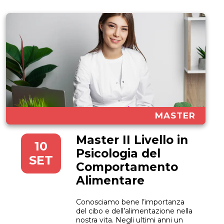
MASTER
Master II Livello in
10
Psicologia del
SET
Comportamento
Alimentare
Conosciamo bene l’importanza
del cibo e dell’alimentazione nella
nostra vita. Negli ultimi anni un