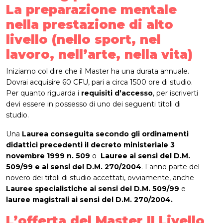
La preparazione mentale
nella prestazione di alto
livello (nello sport, nel
lavoro, nell’arte, nella vita)
Iniziamo col dire che il Master ha una durata annuale.
Dovrai acquisire 60 CFU, pari a circa 1500 ore di studio.
Per quanto riguarda i
requisiti d’accesso
, per iscriverti
devi essere in possesso di uno dei seguenti titoli di
studio.
Una
Laurea conseguita secondo gli ordinamenti
didattici precedenti il decreto ministeriale 3
novembre 1999 n. 509
o
Lauree ai sensi del D.M.
509/99 e ai sensi del D.M. 270/2004
. Fanno parte del
novero dei titoli di studio accettati, ovviamente, anche
Lauree specialistiche ai sensi del D.M. 509/99
e
lauree magistrali ai sensi del D.M. 270/2004.
L’offerta del Master II Livello