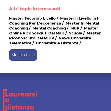
Altri topic interessanti
Master Secondo Livello
/
Master II Livello In Il
Coaching Per L'eccellenza
/
Master In Mental
Coaching
/
Mental Coaching
/
MUR
/
Master
Online Riconosciuti Dal Miur
/
Scuola
/
Master
Riconosciuto Dal MIUR
/
News Università
Telematica
/
Università A Distanza
/
Mostra tutti