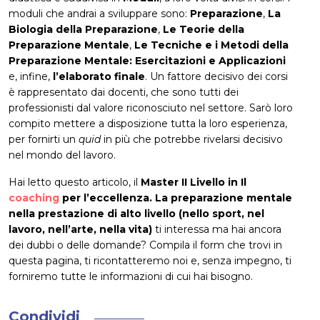
moduli che andrai a sviluppare sono:
Preparazione
,
La
Biologia della Preparazione
,
Le Teorie della
Preparazione Mentale
,
Le Tecniche e i Metodi della
Preparazione Mentale: Esercitazioni e Applicazioni
e, infine,
l’elaborato finale
. Un fattore decisivo dei corsi
è rappresentato dai docenti, che sono tutti dei
professionisti dal valore riconosciuto nel settore. Sarò loro
compito mettere a disposizione tutta la loro esperienza,
per fornirti un
quid
in più che potrebbe rivelarsi decisivo
nel mondo del lavoro.
Hai letto questo articolo, il
Master II Livello in Il
coaching
per l’eccellenza. La preparazione mentale
nella prestazione di alto livello (nello sport, nel
lavoro, nell’arte, nella vita)
ti interessa ma hai ancora
dei dubbi o delle domande? Compila il form che trovi in
questa pagina, ti ricontatteremo noi e, senza impegno, ti
forniremo tutte le informazioni di cui hai bisogno.
Condividi