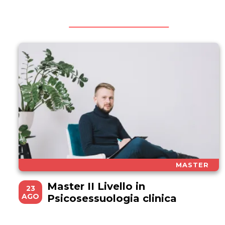
MASTER
Master II Livello in
23
AGO
Psicosessuologia clinica