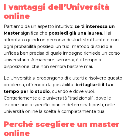
I vantaggi dell’Università
online
Partiamo da un aspetto intuitivo:
se ti interessa un
Master
significa che
possiedi già una laurea
. Hai
affrontato quindi un percorso di studi strutturato e con
ogni probabilità possiedi un tuo metodo di studio e
un’idea ben precisa di quale impegno richiede un corso
universitario. A mancare, semmai, è il tempo a
disposizione, che non sembra bastare mai.
Le Università si propongono di aiutarti a risolvere questo
problema, offrendoti la possibilità di
ritagliarti il tuo
tempo per lo studio
, quando e dove vuoi.
Contrariamente alle università “tradizionali”, dove le
lezioni sono a specifici orari in determinati posti, nelle
università online la scelta è completamente tua.
Perché scegliere un master
online