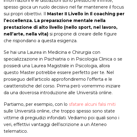
informazioni e le distrazioni sono pressoché infinite,
spesso gioca un ruolo decisivo nel far mantenere il focus
sui propri obiettivi. Il
Master II Livello in Il coaching per
l’eccellenza. La preparazione mentale nella
prestazione di alto livello (nello sport, nel lavoro,
nell’arte, nella vita)
si propone di creare delle figure
che rispondano a questa esigenza.
Se hai una Laurea in Medicina e Chirurgia con
specializzazione in Psichiatria o in Psicologia Clinica o se
possiedi una Laurea Magistrale in Psicologia, allora
questo Master potrebbe essere perfetto per te. Nel
prosieguo dell’articolo approfondiremo l’offerta e le
caratteristiche del corso. Prima però vorremmo iniziare
da una doverosa introduzione alle Università online.
Partiamo, per esempio, con lo
sfatare alcuni falsi miti
sulle Università online, che troppo spesso sono state
vittime di pregiudizi infondati. Vediamo poi quali sono i
veri, effettivi vantaggi dell’iscrizione a un Ateneo
telematico.