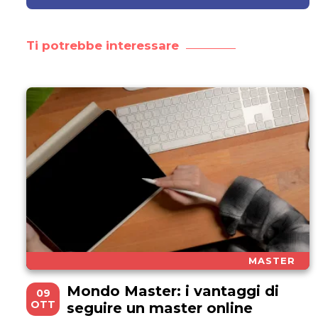
Ti potrebbe interessare
MASTER
Mondo Master: i vantaggi di
09
OTT
seguire un master online