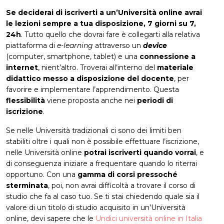
Se deciderai di iscriverti a un’Università online avrai
le lezioni sempre a tua disposizione, 7 giorni su 7,
24h
. Tutto quello che dovrai fare è collegarti alla relativa
piattaforma di
e-learning
attraverso un
device
(computer, smartphone, tablet) e una
connessione a
internet
, nient’altro. Troverai all’interno del
materiale
didattico messo a disposizione del docente
, per
favorire e implementare l’apprendimento. Questa
flessibilità
viene proposta anche nei
periodi di
iscrizione
.
Se nelle Università tradizionali ci sono dei limiti ben
stabiliti oltre i quali non è possibile effettuare l’iscrizione,
nelle Università online
potrai iscriverti quando vorrai
, e
di conseguenza iniziare a frequentare quando lo riterrai
opportuno. Con una
gamma di corsi pressoché
sterminata
, poi, non avrai difficoltà a trovare il corso di
studio che fa al caso tuo. Se ti stai chiedendo quale sia il
valore di un titolo di studio acquisito in un’Università
online, devi sapere che le
Undici università online in Italia