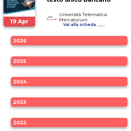
Università Telematica
Mercatorum
19 Apr
Vai alla scheda
2024
2026
2025
2024
2023
2022