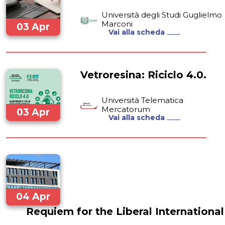
Università degli Studi Guglielmo
Marconi
03 Apr
Vai alla scheda
2024
Vetroresina: Riciclo 4.0.
Università Telematica
Mercatorum
03 Apr
Vai alla scheda
2024
04 Apr
Requiem for the Liberal Internationa
2024