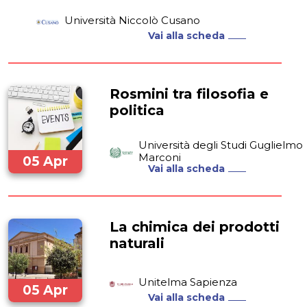
Università Niccolò Cusano
Vai alla scheda
Rosmini tra filosofia e
politica
Università degli Studi Guglielmo
Marconi
05 Apr
Vai alla scheda
2024
La chimica dei prodotti
naturali
Unitelma Sapienza
05 Apr
Vai alla scheda