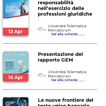
responsabilità
nell’esercizio delle
professioni giuridiche
Università Telematica
Mercatorum
12 Apr
Vai alla scheda
2024
Presentazione del
rapporto GEM
Università Telematica
Mercatorum
16 Apr
Vai alla scheda
2024
Le nuove frontiere del
testo unico bancario