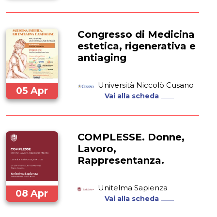
2024
Congresso di Medicina
estetica, rigenerativa e
antiaging
Università Niccolò Cusano
05 Apr
Vai alla scheda
2024
COMPLESSE. Donne,
Lavoro,
Rappresentanza.
Unitelma Sapienza
08 Apr
Vai alla scheda
2024