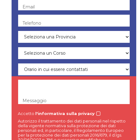
Email
Telefono
Messaggio
Accetto
l'informativa sulla privacy
Autorizzo il trattamento dei dati personali nel rispetto
della vigente normativa sulla protezione dei dati
personali ed, in particolare, il Regolamento Europeo
per la protezione dei dati personali 2016/679, il d.lgs.
30/06/2003 n. 196 e successive modifiche e