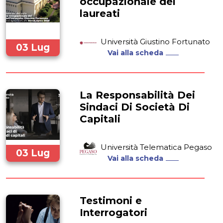
occupazionale dei
laureati
Università Giustino Fortunato
03 Lug
Vai alla scheda
2025
La Responsabilità Dei
Sindaci Di Società Di
Capitali
Università Telematica Pegaso
03 Lug
Vai alla scheda
2025
Testimoni e
Interrogatori