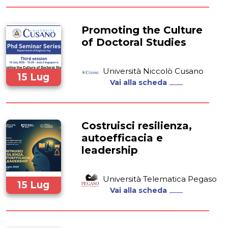
Promoting the Culture
of Doctoral Studies
Università Niccolò Cusano
15 Lug
Vai alla scheda
2025
Costruisci resilienza,
autoefficacia e
leadership
Università Telematica Pegaso
15 Lug
Vai alla scheda
2025