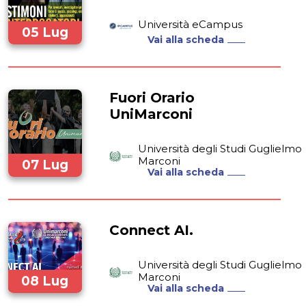
Università eCampus
05 Lug
Vai alla scheda
2025
Fuori Orario
UniMarconi
Università degli Studi Guglielmo
Marconi
07 Lug
Vai alla scheda
2025
Connect AI.
Università degli Studi Guglielmo
Marconi
08 Lug
Vai alla scheda
2025