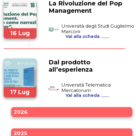
La Rivoluzione del Pop
Management
Università degli Studi Guglielmo
Marconi
16 Lug
Vai alla scheda
2025
Dal prodotto
all’esperienza
Università Telematica
Mercatorum
17 Lug
Vai alla scheda
2025
2026
2025