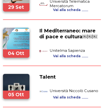
Università Telematica
Mercatorum
29 Set
Vai alla scheda
2022
Il Mediterraneo: mare
di pace e cultura￼￼￼
Unitelma Sapienza
04 Ott
Vai alla scheda
2022
Talent
Università Niccolò Cusano
05 Ott
Vai alla scheda
2022