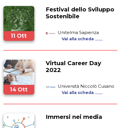
Festival dello Sviluppo
Sostenibile
Unitelma Sapienza
11 Ott
Vai alla scheda
2022
Virtual Career Day
2022
Università Niccolò Cusano
14 Ott
Vai alla scheda
2022
Immersi nei media