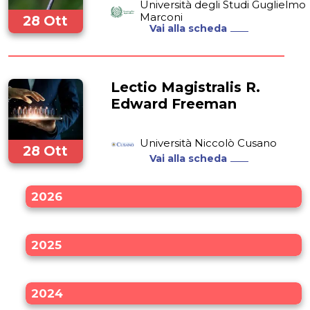
Università degli Studi Guglielmo
Marconi
28 Ott
Vai alla scheda
2022
Lectio Magistralis R.
Edward Freeman
Università Niccolò Cusano
28 Ott
Vai alla scheda
2022
2026
2025
2024