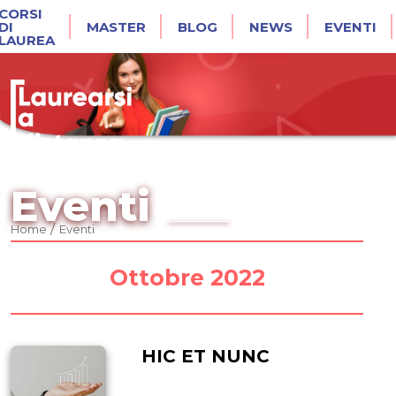
CORSI
DI
MASTER
BLOG
NEWS
EVENTI
LAUREA
Eventi
/
Home
Eventi
Ottobre 2022
HIC ET NUNC