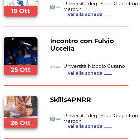
Università degli Studi Guglielmo
Marconi
19 Ott
Vai alla scheda
2022
Incontro con Fulvio
Uccella
Università Niccolò Cusano
25 Ott
Vai alla scheda
2022
Skills4PNRR
Università degli Studi Guglielmo
Marconi
26 Ott
Vai alla scheda
2022