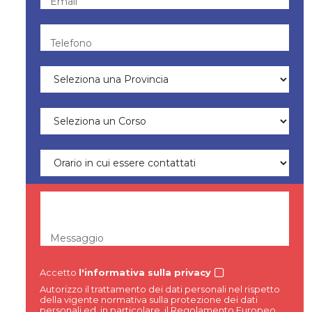
Email
Telefono
Messaggio
Accetto
l'informativa sulla privacy
Autorizzo il trattamento dei dati personali nel rispetto
della vigente normativa sulla protezione dei dati
personali ed, in particolare, il Regolamento Europeo