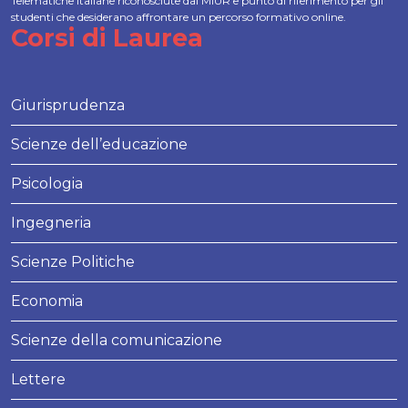
Telematiche italiane riconosciute dal MIUR e punto di riferimento per gli
studenti che desiderano affrontare un percorso formativo online.
Corsi di Laurea
Giurisprudenza
Scienze dell’educazione
Psicologia
Ingegneria
Scienze Politiche
Economia
Scienze della comunicazione
Lettere