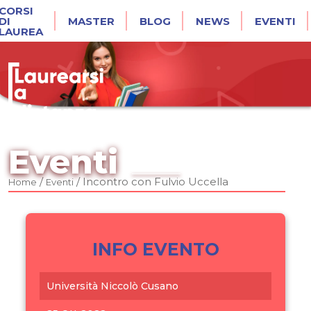
CORSI
DI
MASTER
BLOG
NEWS
EVENTI
LAUREA
Eventi
/
/
Incontro con Fulvio Uccella
Home
Eventi
INFO EVENTO
Università Niccolò Cusano