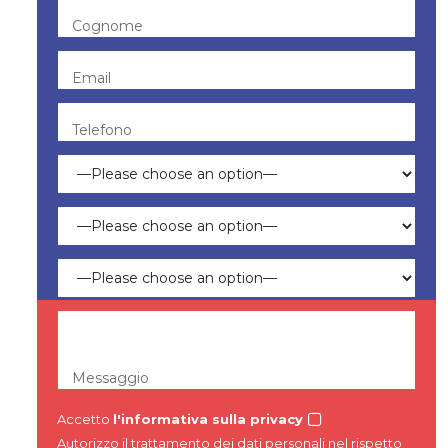
Cognome
Email
Telefono
Messaggio
Accetto
l'informativa sulla privacy
Autorizzo il trattamento dei dati personali nel rispetto