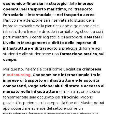
economico-finanziari
e
strategici
delle
imprese
operanti nel trasporto marittimo
, nel
trasporto
ferroviario
e
intermodale
, e
nel trasporto aereo
.
Particolare attenzione sarà riservata allo studio delle
imprese coinvolte nella pianificazione e gestione delle
infrastrutture lineari e di nodo in ambito logistico, tra cui i
porti marittimi, i centri logistici e gli aeroporti. Il
Master I
Livello in Management e diritto delle imprese di
infrastrutture e di trasporto
si prefigge di fornire agli
studenti e alle studentesse una
formazione pratica
,
sul
campo.
Per questo, insieme a corsi come
Logistica d’impresa
e
outsourcing
, Cooperazione internazionale tra le
imprese di trasporto e infrastrutture e le autorità
competenti, Regolazione: aiuti di stato e accesso al
mercato nelle infrastrutture
e molti altri, uno spazio
fondamentale sarà occupato dal
Tirocinio
. Proprio
grazie all’esperienza sul campo, alla fine del Master potrai
approcciarti alle aziende del settore come un
professionista formato e immediatamente disponibile