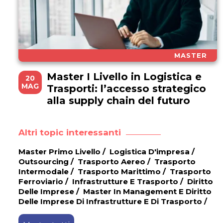
MASTER
Master I Livello in Logistica e
20
MAG
Trasporti: l’accesso strategico
alla supply chain del futuro
Altri topic interessanti
Master Primo Livello
/
Logistica D'impresa
/
Outsourcing
/
Trasporto Aereo
/
Trasporto
Intermodale
/
Trasporto Marittimo
/
Trasporto
Ferroviario
/
Infrastrutture E Trasporto
/
Diritto
Delle Imprese
/
Master In Management E Diritto
Delle Imprese Di Infrastrutture E Di Trasporto
/