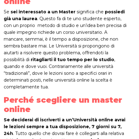
online
Se
sei interessato a un Master
significa che
possiedi
già una laurea
. Questo fa di te uno studente esperto,
con un proprio metodo di studio e un’idea ben precisa di
quale impegno richiede un corso universitario. A
mancare, semmai, è il tempo a disposizione, che non
sembra bastare mai. Le Università si propongono di
aiutarti a risolvere questo problema, offrendoti la
possibilità di
ritagliarti il tuo tempo per lo studio
,
quando e dove vuoi. Contrariamente alle università
“tradizionali”, dove le lezioni sono a specifici orari in
determinati posti, nelle università online la scelta è
completamente tua.
Perché scegliere un master
online
Se deciderai di iscriverti a un’Università online avrai
le lezioni sempre a tua disposizione, 7 giorni su 7,
24h
. Tutto quello che dovrai fare è collegarti alla relativa