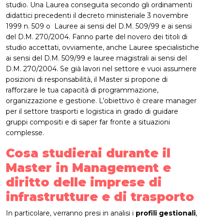
studio. Una Laurea conseguita secondo gli ordinamenti
didattici precedenti il decreto ministeriale 3 novembre
1999 n. 509 o Lauree ai sensi del D.M. 509/99 e ai sensi
del D.M. 270/2004. Fanno parte del novero dei titoli di
studio accettati, ovviamente, anche Lauree specialistiche
ai sensi del D.M. 509/99 e lauree magistrali ai sensi del
D.M. 270/2004. Se già lavori nel settore e vuoi assumere
posizioni di responsabilità, il Master si propone di
rafforzare le tua capacità di programmazione,
organizzazione e gestione. L’obiettivo è creare manager
per il settore trasporti e logistica in grado di guidare
gruppi compositi e di saper far fronte a situazioni
complesse.
Cosa studierai durante il
Master in Management e
diritto delle imprese di
infrastrutture e di trasporto
In particolare, verranno presi in analisi i
profili gestionali
,