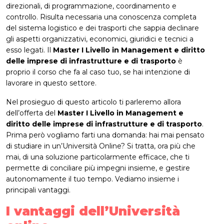
direzionali, di programmazione, coordinamento e
controllo. Risulta necessaria una conoscenza completa
del sistema logistico e dei trasporti che sappia declinare
gli aspetti organizzativi, economici, giuridici e tecnici a
esso legati. Il
Master I Livello in Management e diritto
delle imprese di infrastrutture e di trasporto
è
proprio il corso che fa al caso tuo, se hai intenzione di
lavorare in questo settore.
Nel prosieguo di questo articolo ti parleremo allora
dell’offerta del
Master I Livello in Management e
diritto delle imprese di infrastrutture e di trasporto
.
Prima però vogliamo farti una domanda: hai mai pensato
di studiare in un’Università Online? Si tratta, ora più che
mai, di una soluzione particolarmente efficace, che ti
permette di conciliare più impegni insieme, e gestire
autonomamente il tuo tempo. Vediamo insieme i
principali vantaggi.
I vantaggi dell’Università