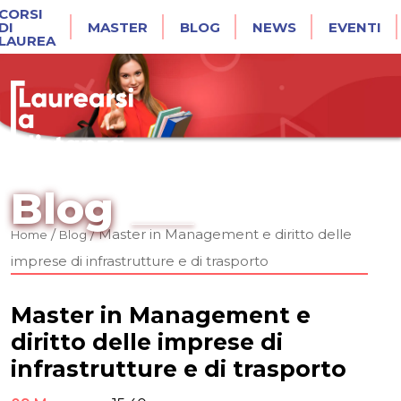
CORSI
DI
MASTER
BLOG
NEWS
EVENTI
LAUREA
Blog
/
/
Master in Management e diritto delle
Home
Blog
imprese di infrastrutture e di trasporto
Master in Management e
diritto delle imprese di
infrastrutture e di trasporto