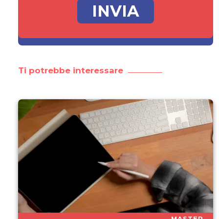
Ti potrebbe interessare
MASTER