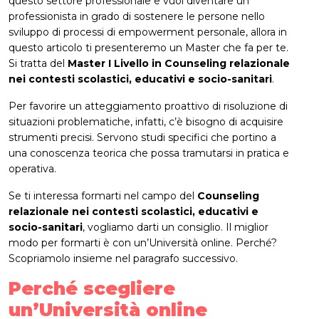
questo settore professionale e vuoi diventare un
professionista in grado di sostenere le persone nello
sviluppo di processi di empowerment personale, allora in
questo articolo ti presenteremo un Master che fa per te.
Si tratta del
Master I Livello in Counseling relazionale
nei contesti scolastici, educativi e socio-sanitari
.
Per favorire un atteggiamento proattivo di risoluzione di
situazioni problematiche, infatti, c’è bisogno di acquisire
strumenti precisi. Servono studi specifici che portino a
una conoscenza teorica che possa tramutarsi in pratica e
operativa.
Se ti interessa formarti nel campo del
Counseling
relazionale nei contesti scolastici, educativi e
socio-sanitari
, vogliamo darti un consiglio. Il miglior
modo per formarti è con un’Università online. Perché?
Scopriamolo insieme nel paragrafo successivo.
Perché scegliere
un’Università online