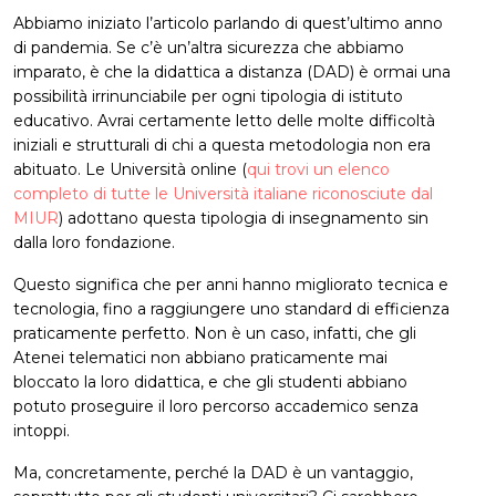
Abbiamo iniziato l’articolo parlando di quest’ultimo anno
di pandemia. Se c’è un’altra sicurezza che abbiamo
imparato, è che la didattica a distanza (DAD) è ormai una
possibilità irrinunciabile per ogni tipologia di istituto
educativo. Avrai certamente letto delle molte difficoltà
iniziali e strutturali di chi a questa metodologia non era
abituato. Le Università online (
qui trovi un elenco
completo di tutte le Università italiane riconosciute dal
MIUR
) adottano questa tipologia di insegnamento sin
dalla loro fondazione.
Questo significa che per anni hanno migliorato tecnica e
tecnologia, fino a raggiungere uno standard di efficienza
praticamente perfetto. Non è un caso, infatti, che gli
Atenei telematici non abbiano praticamente mai
bloccato la loro didattica, e che gli studenti abbiano
potuto proseguire il loro percorso accademico senza
intoppi.
Ma, concretamente, perché la DAD è un vantaggio,