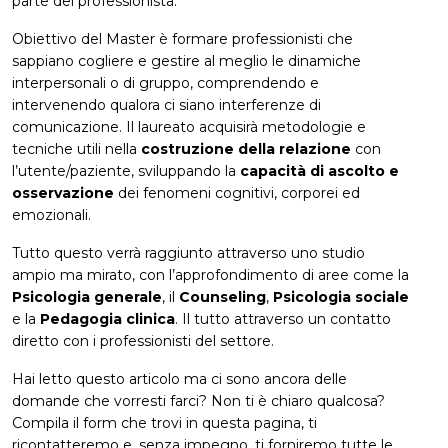
parte del professionista.
Obiettivo del Master è formare professionisti che
sappiano cogliere e gestire al meglio le dinamiche
interpersonali o di gruppo, comprendendo e
intervenendo qualora ci siano interferenze di
comunicazione. Il laureato acquisirà metodologie e
tecniche utili nella
costruzione della relazione
con
l’utente/paziente, sviluppando la
capacità di ascolto e
osservazione
dei fenomeni cognitivi, corporei ed
emozionali.
Tutto questo verrà raggiunto attraverso uno studio
ampio ma mirato, con l’approfondimento di aree come la
Psicologia generale
, il
Counseling
,
Psicologia
sociale
e la
Pedagogia clinica
. Il tutto attraverso un contatto
diretto con i professionisti del settore.
Hai letto questo articolo ma ci sono ancora delle
domande che vorresti farci? Non ti è chiaro qualcosa?
Compila il form che trovi in questa pagina, ti
ricontatteremo e, senza impegno, ti forniremo tutte le