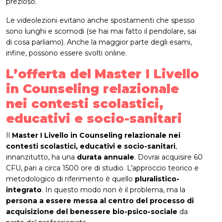
prezioso.
Le videolezioni evitano anche spostamenti che spesso
sono lunghi e scomodi (se hai mai fatto il pendolare, sai
di cosa parliamo). Anche la maggior parte degli esami,
infine, possono essere svolti online.
L’offerta del
Master I Livello
in Counseling relazionale
nei contesti scolastici,
educativi e socio-sanitari
Il
Master I Livello in Counseling relazionale nei
contesti scolastici, educativi e socio-sanitari
,
innanzitutto, ha una
durata annuale
. Dovrai acquisire 60
CFU, pari a circa 1500 ore di studio. L’approccio teorico e
metodologico di riferimento è quello
pluralistico-
integrato
. In questo modo non è il problema, ma la
persona a essere messa al centro del processo di
acquisizione del benessere bio-psico-sociale
da