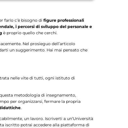
r farlo c’è bisogno di
figure professionali
ndale, i percorsi di sviluppo del personale e
ng
è proprio quello che cerchi.
ficacemente. Nel prosieguo dell’articolo
o darti un suggerimento. Hai mai pensato che
ta nelle vite di tutti, ogni istituto di
questa metodologia di insegnamento,
tempo per organizzarsi, fermare la propria
didattiche
.
cabilmente, un lavoro. Iscriverti a un’Università
ta iscritto potrai accedere alla piattaforma di