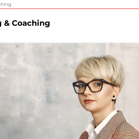
ching
g & Coaching