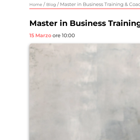
/
/
Master in Business Training & Coa
Home
Blog
Master in Business Trainin
15 Marzo
ore 10:00