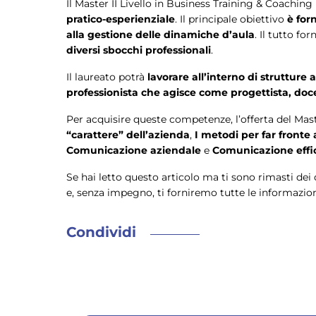
Il Master II Livello in Business Training & Coachin
pratico-esperienziale
. Il principale obiettivo
è for
alla gestione delle dinamiche d’aula
. Il tutto f
diversi sbocchi professionali
.
Il laureato potrà
lavorare all’interno di strutture
professionista che agisce come progettista, doc
Per acquisire queste competenze, l’offerta del Mas
“carattere” dell’azienda
,
I metodi per far fronte
Comunicazione aziendale
e
Comunicazione effi
Se hai letto questo articolo ma ti sono rimasti dei 
e, senza impegno, ti forniremo tutte le informazion
Condividi