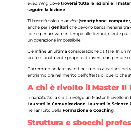
e-learning
dove
troverai tutte le lezioni e il mat
seguire la lezione
.
Ti basterà solo un
device
(
smartphone
,
computer
anche per i
genitori
che devono barcamenarsi tra gli
corse per arrivare in tempo alle lezioni, niente pi
un’operazione impossibile.
C’è infine un’ultima considerazione da fare. In un 
professionalmente proprio attraverso un percorso 
Potremmo andare avanti per molto a parlarti dei va
entriamo ora nel merito dell’offerta di quello che s
A chi è rivolto il
Master II
Innanzitutto, a chi si rivolge un Master II Livello 
Laureati in Comunicazione
,
Laureati in Scienze 
nell’ambito della
Formazione e Coaching
.
Struttura e sbocchi profes