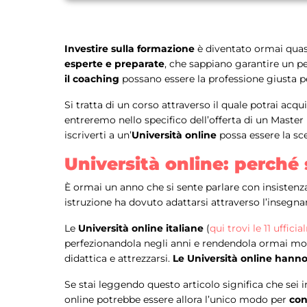
Investire sulla formazione
è diventato ormai quasi
esperte e preparate
, che sappiano garantire un p
il coaching
possano essere la professione giusta pe
Si tratta di un corso attraverso il quale potrai acq
entreremo nello specifico dell’offerta di un Maste
iscriverti a un’
Università online
possa essere la sc
Università online: perché 
È ormai un anno che si sente parlare con insistenz
istruzione ha dovuto adattarsi attraverso l’insegn
Le
Università online italiane
(
qui trovi le 11 uffic
perfezionandola negli anni e rendendola ormai molto
didattica e attrezzarsi.
Le Università online hanno 
Se stai leggendo questo articolo significa che sei 
online potrebbe essere allora l’unico modo per
con