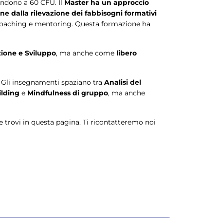
ondono a 60 CFU. Il
Master ha un approccio
ione dalla rilevazione dei fabbisogni formativi
i coaching e mentoring. Questa formazione ha
zione e Sviluppo
, ma anche come
libero
. Gli insegnamenti spaziano tra
Analisi del
uilding
e
Mindfulness di gruppo
, ma anche
he trovi in questa pagina. Ti ricontatteremo noi