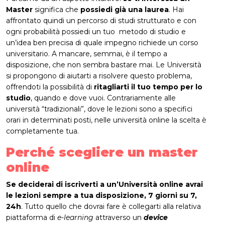
Master
significa che
possiedi già una laurea
. Hai
affrontato quindi un percorso di studi strutturato e con
ogni probabilità possiedi un tuo metodo di studio e
un’idea ben precisa di quale impegno richiede un corso
universitario. A mancare, semmai, è il tempo a
disposizione, che non sembra bastare mai. Le Università
si propongono di aiutarti a risolvere questo problema,
offrendoti la possibilità di
ritagliarti il tuo tempo per lo
studio
, quando e dove vuoi. Contrariamente alle
università “tradizionali”, dove le lezioni sono a specifici
orari in determinati posti, nelle università online la scelta è
completamente tua.
Perché scegliere un master
online
Se deciderai di iscriverti a un’Università online avrai
le lezioni sempre a tua disposizione, 7 giorni su 7,
24h
. Tutto quello che dovrai fare è collegarti alla relativa
piattaforma di
e-learning
attraverso un
device