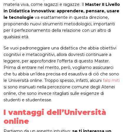
materia viva, come ragazzi e ragazze. Il
Master II Livello
in Didattica innovativa: apprendere, pensare, usare
le tecnologie
va esattamente in questa direzione,
proponendo nuovi strumenti metodologici, importanti
per il perfezionamento della relazione con un altro di
qualsiasi età.
Se vuoi padroneggiare una didattica che abbia obiettivi
cognitivi e metacognitivi, allora dovresti continuare a
leggere, per approfondire l’offerta di questo Master.
Prima di entrare nel merito, però, vogliamo assicurarci
che tu abbia un’idea precisa ed esaustiva di ciò che sono
le Università online. Troppo spesso, infatti, alcuni
falsi miti
si sono insinuati nella percezione comune degli Atenei
online, che sono invece ritagliati sulle esigenze di
studenti e studentesse.
I vantaggi dell’Università
online
Partiamo da un aspetto intuitivo:
se ti interessa un