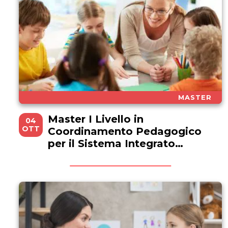
MASTER
Master I Livello in
04
OTT
Coordinamento Pedagogico
per il Sistema Integrato
Educazione e Istruzione 0-6
anni