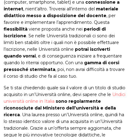
(computer, smartphone, tablet) e una
connessione a
internet
, nient’altro. Troverai all’interno del
materiale
didattico messo a disposizione del docente
, per
favorire e implementare l’apprendimento. Questa
flessibilità
viene proposta anche nei
periodi di
iscrizione
. Se nelle Università tradizionali ci sono dei
limiti ben stabiliti oltre i quali non è possibile effettuare
l’iscrizione, nelle Università online
potrai iscriverti
quando vorrai
, e di conseguenza iniziare a frequentare
quando lo riterrai opportuno. Con una
gamma di corsi
pressoché sterminata
, poi, non avrai difficoltà a trovare
il corso di studio che fa al caso tuo.
Se ti stai chiedendo quale sia il valore di un titolo di studio
acquisito in un’Università online, devi sapere che le
Undici
università online in Italia
sono regolarmente
riconosciute dal Ministero dell’università e della
ricerca
. Una laurea presso un’Università online, quindi ha
lo stesso identico valore di una acquisita in un’Università
tradizionale. Grazie a un’offerta sempre aggiornata, che
segue le più innovative tecnologie didattiche, le