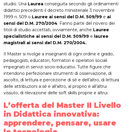
studio. Una
Laurea
conseguita secondo gli ordinamenti
didattici precedenti il decreto ministeriale 3 novembre
1999 n. 509 o
Lauree ai sensi del D.M. 509/99
e
ai
sensi del D.M. 270/2004
. Fanno parte del novero dei
titoli di studio accettati, ovviamente, anche
Lauree
specialistiche ai sensi del D.M. 509/99
e
lauree
magistrali ai sensi del D.M. 270/2004.
Il Master si rivolge a insegnanti di ogni ordine e grado,
pedagogisti, educatori, formatori e operatori sociali
impegnati in servizi socio-educativi. Tutte figure che
intendono perfezionare strumenti di osservazione, di
ascolto, di lettura e percezione di sé e dell’altro, di lettura
delle attribuzioni a sé e all’altro, al proprio e all’altrui
vissuto, di rilevazione delle soft skills proprie e altrui.
L’offerta del Master II Livello
in Didattica innovativa:
apprendere, pensare, usare
le tecnologie