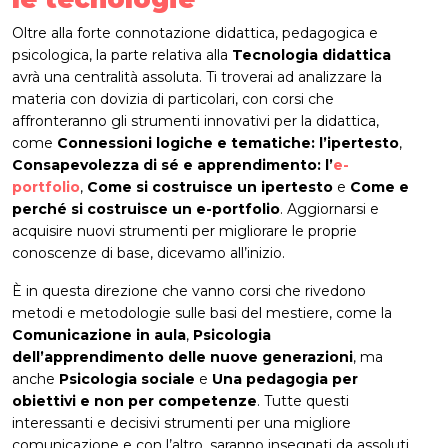
Oltre alla forte connotazione didattica, pedagogica e
psicologica, la parte relativa alla
Tecnologia
didattica
avrà una centralità assoluta. Ti troverai ad analizzare la
materia con dovizia di particolari, con corsi che
affronteranno gli strumenti innovativi per la didattica,
come
Connessioni logiche e tematiche: l’ipertesto
,
Consapevolezza di sé e apprendimento: l’
e-
portfolio
,
Come si costruisce un ipertesto
e
Come e
perché si costruisce un e-portfolio
. Aggiornarsi e
acquisire nuovi strumenti per migliorare le proprie
conoscenze di base, dicevamo all’inizio.
È in questa direzione che vanno corsi che rivedono
metodi e metodologie sulle basi del mestiere, come la
Comunicazione in aula
,
Psicologia
dell’apprendimento delle nuove generazioni
, ma
anche
Psicologia sociale
e
Una pedagogia per
obiettivi e non per competenze
. Tutte questi
interessanti e decisivi strumenti per una migliore
comunicazione e con l’altro, saranno insegnati da assoluti