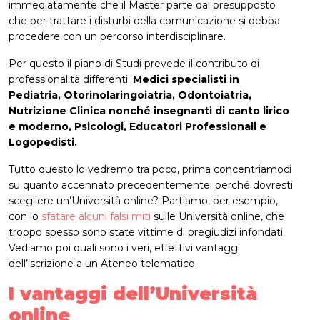
immediatamente che il Master parte dal presupposto
che per trattare i disturbi della comunicazione si debba
procedere con un percorso interdisciplinare.
Per questo il piano di Studi prevede il contributo di
professionalità differenti.
Medici specialisti in
Pediatria, Otorinolaringoiatria, Odontoiatria,
Nutrizione Clinica nonché insegnanti di canto lirico
e moderno, Psicologi, Educatori Professionali e
Logopedisti.
Tutto questo lo vedremo tra poco, prima concentriamoci
su quanto accennato precedentemente: perché dovresti
scegliere un’Università online? Partiamo, per esempio,
con lo
sfatare alcuni falsi miti
sulle Università online, che
troppo spesso sono state vittime di pregiudizi infondati.
Vediamo poi quali sono i veri, effettivi vantaggi
dell’iscrizione a un Ateneo telematico.
I vantaggi dell’Università
online