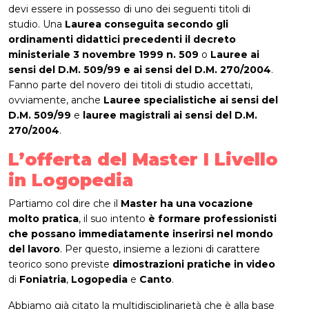
devi essere in possesso di uno dei seguenti titoli di
studio. Una
Laurea conseguita secondo gli
ordinamenti didattici precedenti il decreto
ministeriale 3 novembre 1999 n. 509
o
Lauree ai
sensi del D.M. 509/99 e ai sensi del D.M. 270/2004
.
Fanno parte del novero dei titoli di studio accettati,
ovviamente, anche
Lauree specialistiche ai sensi del
D.M. 509/99
e
lauree magistrali ai sensi del D.M.
270/2004
.
L’offerta del Master I Livello
in Logopedia
Partiamo col dire che il
Master ha una vocazione
molto pratica
, il suo intento
è formare professionisti
che possano immediatamente inserirsi nel mondo
del lavoro
. Per questo, insieme a lezioni di carattere
teorico sono previste
dimostrazioni pratiche in video
di
Foniatria
,
Logopedia
e
Canto
.
Abbiamo già citato la multidisciplinarietà che è alla base