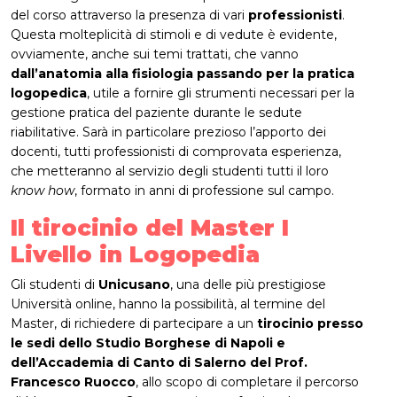
del corso attraverso la presenza di vari
professionisti
.
Questa molteplicità di stimoli e di vedute è evidente,
ovviamente, anche sui temi trattati, che vanno
dall’anatomia alla fisiologia passando per la pratica
logopedica
, utile a fornire gli strumenti necessari per la
gestione pratica del paziente durante le sedute
riabilitative. Sarà in particolare prezioso l’apporto dei
docenti, tutti professionisti di comprovata esperienza,
che metteranno al servizio degli studenti tutti il loro
know how
, formato in anni di professione sul campo.
Il tirocinio del Master I
Livello in Logopedia
Gli studenti di
Unicusano
, una delle più prestigiose
Università online, hanno la possibilità, al termine del
Master, di richiedere di partecipare a un
tirocinio presso
le sedi dello Studio Borghese di Napoli e
dell’Accademia di Canto di Salerno del Prof.
Francesco Ruocco
, allo scopo di completare il percorso