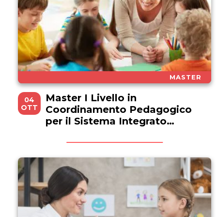
MASTER
Master I Livello in
04
OTT
Coordinamento Pedagogico
per il Sistema Integrato
Educazione e Istruzione 0-6
anni