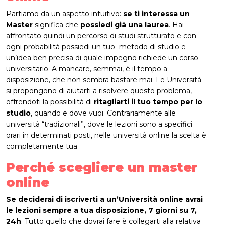
Partiamo da un aspetto intuitivo:
se ti interessa un
Master
significa che
possiedi già una laurea
. Hai
affrontato quindi un percorso di studi strutturato e con
ogni probabilità possiedi un tuo metodo di studio e
un’idea ben precisa di quale impegno richiede un corso
universitario. A mancare, semmai, è il tempo a
disposizione, che non sembra bastare mai. Le Università
si propongono di aiutarti a risolvere questo problema,
offrendoti la possibilità di
ritagliarti il tuo tempo per lo
studio
, quando e dove vuoi. Contrariamente alle
università “tradizionali”, dove le lezioni sono a specifici
orari in determinati posti, nelle università online la scelta è
completamente tua.
Perché scegliere un master
online
Se deciderai di iscriverti a un’Università online avrai
le lezioni sempre a tua disposizione, 7 giorni su 7,
24h
. Tutto quello che dovrai fare è collegarti alla relativa