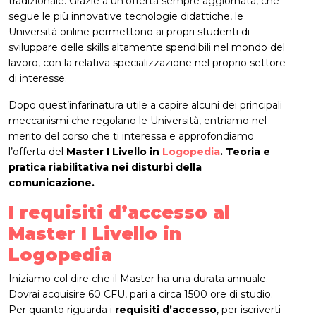
tradizionale. Grazie a un’offerta sempre aggiornata, che
segue le più innovative tecnologie didattiche, le
Università online permettono ai propri studenti di
sviluppare delle skills altamente spendibili nel mondo del
lavoro, con la relativa specializzazione nel proprio settore
di interesse.
Dopo quest’infarinatura utile a capire alcuni dei principali
meccanismi che regolano le Università, entriamo nel
merito del corso che ti interessa e approfondiamo
l’offerta del
Master I Livello in
Logopedia
. Teoria e
pratica riabilitativa nei disturbi della
comunicazione.
I requisiti d’accesso al
Master I Livello in
Logopedia
Iniziamo col dire che il Master ha una durata annuale.
Dovrai acquisire 60 CFU, pari a circa 1500 ore di studio.
Per quanto riguarda i
requisiti d’accesso
, per iscriverti