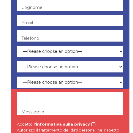
Cognome
Email
Telefono
Messaggio
Accetto
l'informativa sulla privacy
Autorizzo il trattamento dei dati personali nel rispetto