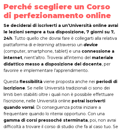
Perché scegliere un Corso
di perfezionamento online
Se deciderai di iscriverti a un’Università online avrai
le lezioni sempre a tua disposizione, 7 giorni su 7,
24h
. Tutto quello che dovrai fare è collegarti alla relativa
piattaforma di
e-learning
attraverso un
device
(computer, smartphone, tablet) e una
connessione a
internet
, nient’altro. Troverai all’interno del
materiale
didattico messo a disposizione del docente
, per
favorire e implementare l’apprendimento.
Questa
flessibilità
viene proposta anche nei
periodi di
iscrizione
. Se nelle Università tradizionali ci sono dei
limiti ben stabiliti oltre i quali non è possibile effettuare
l’iscrizione, nelle Università online
potrai iscriverti
quando vorrai
. Di conseguenza potrai iniziare a
frequentare quando lo riterrai opportuno. Con una
gamma di corsi pressoché sterminata
, poi, non avrai
difficoltà a trovare il corso di studio che fa al caso tuo. Se