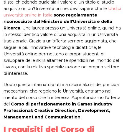
ti stai chiedendo quale sia il valore di un titolo di studio
acquisito in un’Università online, devi sapere che le
Undici
università online in Italia
sono regolarmente
riconosciute dal Ministero dell’Università e della
Ricerca
. Una laurea presso un’Università online, quindi ha
lo stesso identico valore di una acquisita in un’Università
tradizionale. Grazie a un’offerta sempre aggiornata, che
segue le più innovative tecnologie didattiche, le
Università online permettono ai propri studenti di
sviluppare delle skills altamente spendibili nel mondo del
lavoro, con la relativa specializzazione nel proprio settore
di interesse.
Dopo questa infarinatura utile a capire alcuni dei principali
meccanismi che regolano le Università, entriamo nel
merito del corso che ti interessa. Approfondiamo l’offerta
del
Corso di perfezionamento in Games Industry
Professional: Creative Direction, Development,
Management and Communication.
I requisiti del Corso di