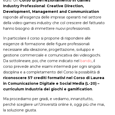
euro. Un
Corso di perfezionamento in Games
Industry Professional
:
Creative Direction,
Development, Management and Communication
risponde all’esigenza delle imprese operanti nel settore
della video-games industry che col crescere del fatturato
hanno bisogno di immettere nuovi professionisti.
In particolare il corso si propone di rispondere alle
esigenze di formazione delle figure professionali
necessarie alla ideazione, progettazione, sviluppo e
gestione commerciale e comunicativa dei videogiochi.
Da sottolineare, poi, che come indicato nel
bando
, il
corso prevede anche esami intermedi per ogni singola
disciplina e a completamento del Corso la possibilità di
riconoscere 57 crediti formativi nel Corso di Laurea
in Comunicazione Digitale e Social Media (L-20) –
curriculum Industria dei giochi e gamification
.
Ma procediamo per gradi, e vediamo, innanzitutto,
perché scegliere un’Università online è, oggi più che mai,
la soluzione giusta.