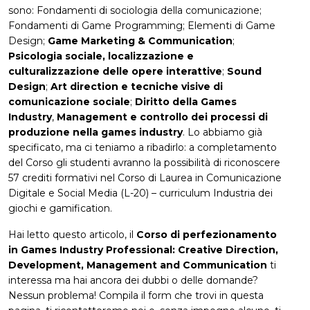
sono: Fondamenti di sociologia della comunicazione;
Fondamenti di Game Programming; Elementi di Game
Design;
Game Marketing & Communication
;
Psicologia sociale, localizzazione e
culturalizzazione delle opere interattive
;
Sound
Design
;
Art direction e tecniche visive di
comunicazione sociale
;
Diritto della Games
Industry
,
Management e controllo dei processi di
produzione nella games industry
. Lo abbiamo già
specificato, ma ci teniamo a ribadirlo: a completamento
del Corso gli studenti avranno la possibilità di riconoscere
57 crediti formativi nel Corso di Laurea in Comunicazione
Digitale e Social Media (L-20) – curriculum Industria dei
giochi e gamification.
Hai letto questo articolo, il
Corso di perfezionamento
in Games Industry Professional: Creative Direction,
Development, Management and Communication
ti
interessa ma hai ancora dei dubbi o delle domande?
Nessun problema! Compila il form che trovi in questa