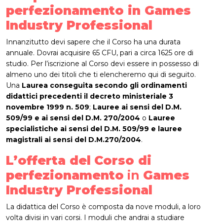
perfezionamento in Games
Industry Professional
Innanzitutto devi sapere che il Corso ha una durata
annuale. Dovrai acquisire 65 CFU, pari a circa 1625 ore di
studio. Per l’iscrizione al Corso devi essere in possesso di
almeno uno dei titoli che ti elencheremo qui di seguito.
Una
Laurea conseguita secondo gli ordinamenti
didattici precedenti il decreto ministeriale 3
novembre 1999 n. 509
;
Lauree ai sensi del D.M.
509/99 e ai sensi del D.M. 270/2004
o
Lauree
specialistiche ai sensi del D.M. 509/99 e lauree
magistrali ai sensi del D.M.270/2004
.
L’offerta del
Corso di
perfezionamento
in
Games
Industry Professional
La didattica del Corso è composta da nove moduli, a loro
volta divisi in vari corsi. I moduli che andrai a studiare