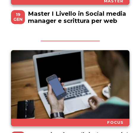
MASTER
Master I Livello in Social media
19
GEN
manager e scrittura per web
FOCUS