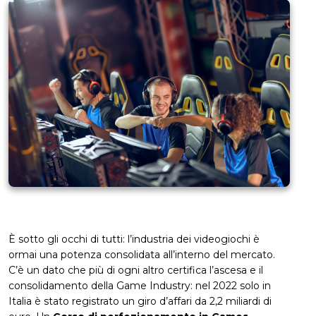
È sotto gli occhi di tutti: l’industria dei videogiochi è
ormai una potenza consolidata all’interno del mercato.
C’è un dato che più di ogni altro certifica l’ascesa e il
consolidamento della Game Industry: nel 2022 solo in
Italia è stato registrato un giro d’affari da 2,2 miliardi di