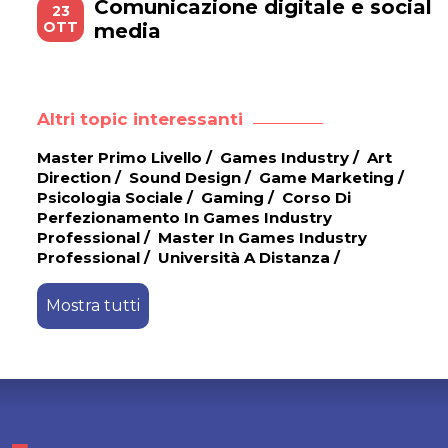
Comunicazione digitale e social
23
OTT
media
Altri topic interessanti
Master Primo Livello
/
Games Industry
/
Art
Direction
/
Sound Design
/
Game Marketing
/
Psicologia Sociale
/
Gaming
/
Corso Di
Perfezionamento In Games Industry
Professional
/
Master In Games Industry
Professional
/
Università A Distanza
/
Mostra tutti