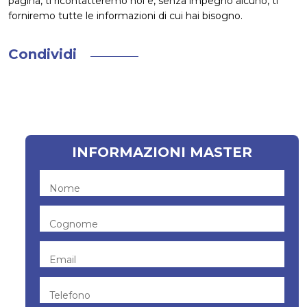
pagina, ti ricontatteremo noi e, senza impegno alcuno, ti
forniremo tutte le informazioni di cui hai bisogno.
Condividi
INFORMAZIONI MASTER
Nome
Cognome
Email
Telefono