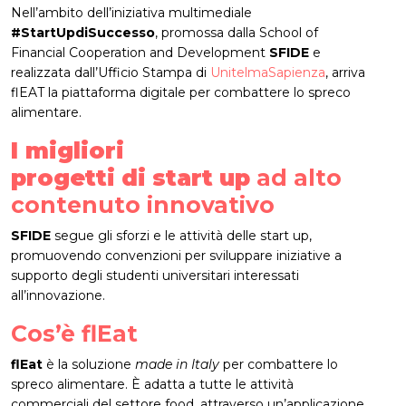
Nell’ambito dell’iniziativa multimediale
#StartUpdiSuccesso
, promossa dalla School of
Financial Cooperation and Development
SFIDE
e
realizzata dall’Ufficio Stampa di
UnitelmaSapienza
, arriva
flEAT la piattaforma digitale per combattere lo spreco
alimentare.
I migliori
progetti di start up
ad alto
contenuto innovativo
SFIDE
segue gli sforzi e le attività delle start up,
promuovendo convenzioni per sviluppare iniziative a
supporto degli studenti universitari interessati
all’innovazione.
Cos’è flEat
flEat
è la soluzione
made in Italy
per combattere lo
spreco alimentare. È adatta a tutte le attività
commerciali del settore food, attraverso un’applicazione