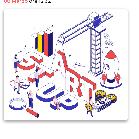
08 Marzo
ore 12.32