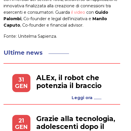
innovativa finalizzata alla creazione di connessioni tra
esercenti e consumatori. Guarda
il video
con
Guido
Palombi
, Co-founder e legal dell’iniziativa e
Manilo
Caputo
, Co-founder e financial advisor.
Fonte: Unitelma Sapienza.
Ultime news
ALEx, il robot che
31
potenzia il braccio
GEN
Leggi ora
Grazie alla tecnologia,
21
adolescenti dopo il
GEN