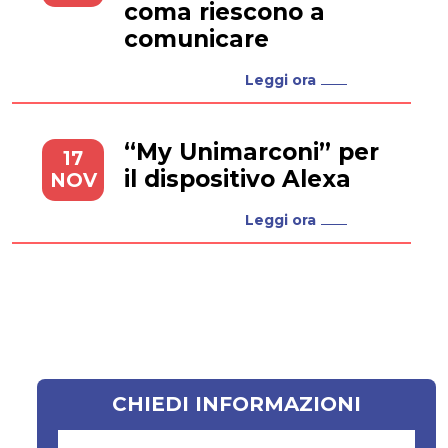
coma riescono a
comunicare
Leggi ora
“My Unimarconi” per
17
il dispositivo Alexa
NOV
Leggi ora
CHIEDI INFORMAZIONI