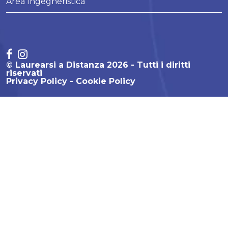
Area Ingegneristica
© Laurearsi a Distanza 2026 - Tutti i diritti
riservati
Privacy Policy
Cookie Policy