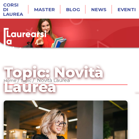
CORSI
DI
MASTER
BLOG
NEWS
EVENTI
LAUREA
Topic: Novità
/
/
Novità Laurea
Home
Topic
Laurea