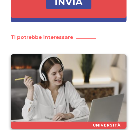
Ti potrebbe interessare
UNIVERSITÀ