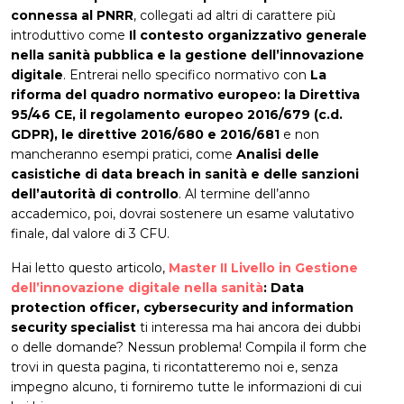
connessa al PNRR
, collegati ad altri di carattere più
introduttivo come
Il contesto organizzativo generale
nella sanità pubblica e la gestione dell’innovazione
digitale
. Entrerai nello specifico normativo con
La
riforma del quadro normativo europeo: la Direttiva
95/46 CE, il regolamento europeo 2016/679 (c.d.
GDPR), le direttive 2016/680 e 2016/681
e non
mancheranno esempi pratici, come
Analisi delle
casistiche di data breach in sanità e delle sanzioni
dell’autorità di controllo
. Al termine dell’anno
accademico, poi, dovrai sostenere un esame valutativo
finale, dal valore di 3 CFU.
Hai letto questo articolo,
Master II Livello in Gestione
dell’innovazione digitale nella sanità
: Data
protection officer, cybersecurity and information
security specialist
ti interessa ma hai ancora dei dubbi
o delle domande? Nessun problema! Compila il form che
trovi in questa pagina, ti ricontatteremo noi e, senza
impegno alcuno, ti forniremo tutte le informazioni di cui