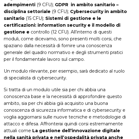
adempimenti
(9 CFU);
GDPR
in ambito sanitario –
disciplina settoriale
(9 CFU);
Cybersecurity in ambito
sanitario
(15 CFU);
Sistemi di gestione e le
certificazioni: information security e il modello di
gestione e
controllo (12 CFU). All’interno di questi
moduli, come dicevamo, sono presenti molti corsi, che
spaziano dalla necessità di fornire una conoscenza
generale del quadro normativo e degli strumenti pratici
per il fondamentale lavoro sul campo.
Un modulo rilevante, per esempio, sarà dedicato al ruolo
di specialista di cybersecurity.
Si tratta di un modulo utile sia per chi abbia una
conoscenza base e la necessità di approfondire questo
ambito, sia per chi abbia già acquisito una buona
conoscenza di sicurezza informatica e di cybersecurity e
voglia aggiornarsi sulle nuove tecniche e metodologie di
attacco e difesa. Affronterai quindi corsi estremamente
attuali come
La gestione dell’innovazione digitale
nella sanità privata e nell’ospedalità privata anche