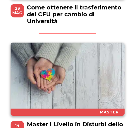
Come ottenere il trasferimento
23
MAG
dei CFU per cambio di
Università
MASTER
Master I Livello in Disturbi dello
14