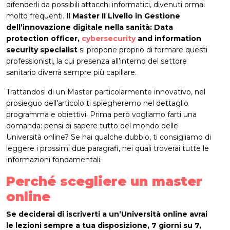
difenderli da possibili attacchi informatici, divenuti ormai
molto frequenti. Il
Master II Livello in Gestione
dell’innovazione digitale nella sanità: Data
protection officer,
cybersecurity
and information
security specialist
si propone proprio di formare questi
professionisti, la cui presenza all’interno del settore
sanitario diverrà sempre più capillare.
Trattandosi di un Master particolarmente innovativo, nel
prosieguo dell’articolo ti spiegheremo nel dettaglio
programma e obiettivi. Prima però vogliamo farti una
domanda: pensi di sapere tutto del mondo delle
Università online? Se hai qualche dubbio, ti consigliamo di
leggere i prossimi due paragrafi, nei quali troverai tutte le
informazioni fondamentali.
Perché scegliere un master
online
Se deciderai di iscriverti a un’Università online avrai
le lezioni sempre a tua disposizione, 7 giorni su 7,