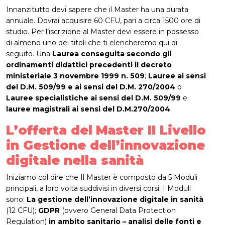
Innanzitutto devi sapere che il Master ha una durata
annuale. Dovrai acquisire 60 CFU, pari a circa 1500 ore di
studio. Per l’iscrizione al Master devi essere in possesso
di almeno uno dei titoli che ti elencheremo qui di
seguito. Una
Laurea conseguita secondo gli
ordinamenti didattici precedenti il decreto
ministeriale 3 novembre 1999 n. 509
;
Lauree ai sensi
del D.M. 509/99 e ai sensi del D.M. 270/2004
o
Lauree specialistiche ai sensi del D.M. 509/99
e
lauree magistrali ai sensi del D.M.270/2004
.
L’offerta del
Master II Livello
in Gestione dell’innovazione
digitale nella sanità
Iniziamo col dire che Il Master è composto da 5 Moduli
principali, a loro volta suddivisi in diversi corsi. I Moduli
sono:
La gestione dell’innovazione digitale in sanità
(12 CFU);
GDPR
(ovvero General Data Protection
Regulation)
in ambito sanitario – analisi delle fonti e