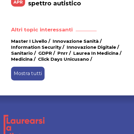
APR
spettro autistico
Altri topic interessanti
Master I Livello
/
Innovazione Sanità
/
Information Security
/
Innovazione Digitale
/
Sanitario
/
GDPR
/
Pnrr
/
Laurea In Medicina
/
Medicina
/
Click Days Unicusano
/
Mostra tutti