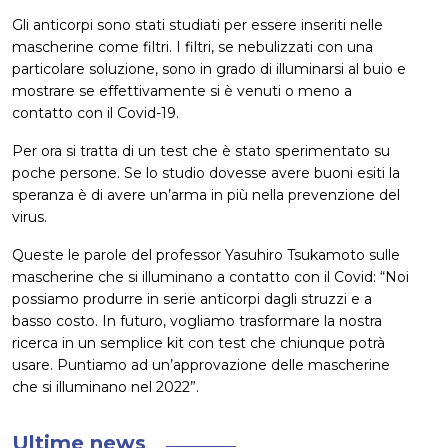
Gli anticorpi sono stati studiati per essere inseriti nelle
mascherine come filtri. I filtri, se nebulizzati con una
particolare soluzione, sono in grado di illuminarsi al buio e
mostrare se effettivamente si è venuti o meno a
contatto con il Covid-19.
Per ora si tratta di un test che è stato sperimentato su
poche persone. Se lo studio dovesse avere buoni esiti la
speranza è di avere un’arma in più nella prevenzione del
virus.
Queste le parole del professor Yasuhiro Tsukamoto sulle
mascherine che si illuminano a contatto con il Covid: “Noi
possiamo produrre in serie anticorpi dagli struzzi e a
basso costo. In futuro, vogliamo trasformare la nostra
ricerca in un semplice kit con test che chiunque potrà
usare. Puntiamo ad un’approvazione delle mascherine
che si illuminano nel 2022”.
Ultime news