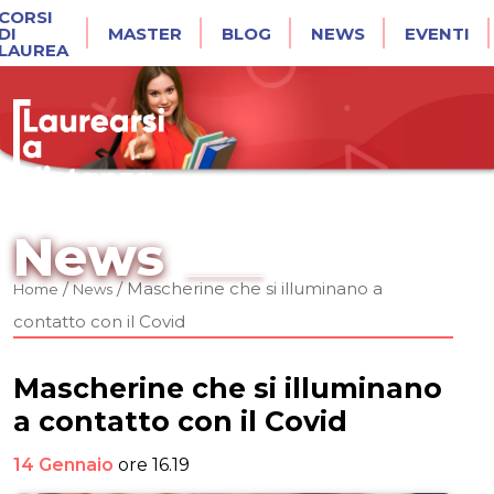
CORSI
DI
MASTER
BLOG
NEWS
EVENTI
LAUREA
News
/
/
Mascherine che si illuminano a
Home
News
contatto con il Covid
Mascherine che si illuminano
a contatto con il Covid
14 Gennaio
ore 16.19