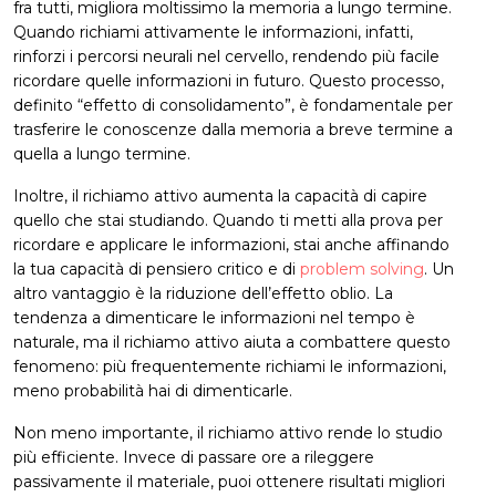
fra tutti, migliora moltissimo la memoria a lungo termine.
Quando richiami attivamente le informazioni, infatti,
rinforzi i percorsi neurali nel cervello, rendendo più facile
ricordare quelle informazioni in futuro. Questo processo,
definito “effetto di consolidamento”, è fondamentale per
trasferire le conoscenze dalla memoria a breve termine a
quella a lungo termine.
Inoltre, il richiamo attivo aumenta la capacità di capire
quello che stai studiando. Quando ti metti alla prova per
ricordare e applicare le informazioni, stai anche affinando
la tua capacità di pensiero critico e di
problem solving
. Un
altro vantaggio è la riduzione dell’effetto oblio. La
tendenza a dimenticare le informazioni nel tempo è
naturale, ma il richiamo attivo aiuta a combattere questo
fenomeno: più frequentemente richiami le informazioni,
meno probabilità hai di dimenticarle.
Non meno importante, il richiamo attivo rende lo studio
più efficiente. Invece di passare ore a rileggere
passivamente il materiale, puoi ottenere risultati migliori