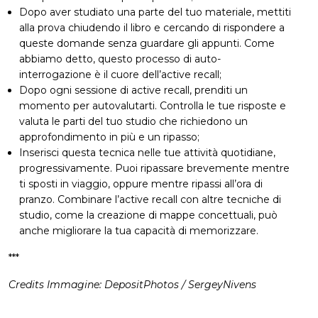
Dopo aver studiato una parte del tuo materiale, mettiti
alla prova chiudendo il libro e cercando di rispondere a
queste domande senza guardare gli appunti. Come
abbiamo detto, questo processo di auto-
interrogazione è il cuore dell’active recall;
Dopo ogni sessione di active recall, prenditi un
momento per autovalutarti. Controlla le tue risposte e
valuta le parti del tuo studio che richiedono un
approfondimento in più e un ripasso;
Inserisci questa tecnica nelle tue attività quotidiane,
progressivamente. Puoi ripassare brevemente mentre
ti sposti in viaggio, oppure mentre ripassi all’ora di
pranzo. Combinare l’active recall con altre tecniche di
studio, come la creazione di mappe concettuali, può
anche migliorare la tua capacità di memorizzare.
***
Credits Immagine: DepositPhotos / SergeyNivens