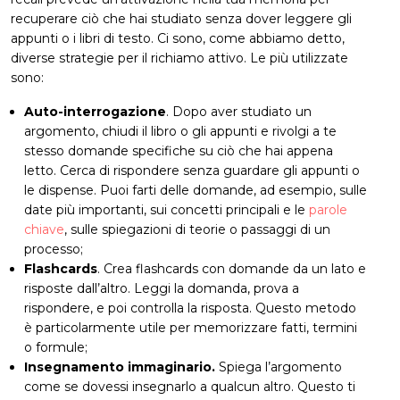
recuperare ciò che hai studiato senza dover leggere gli
appunti o i libri di testo. Ci sono, come abbiamo detto,
diverse strategie per il richiamo attivo. Le più utilizzate
sono:
Auto-interrogazione
. Dopo aver studiato un
argomento, chiudi il libro o gli appunti e rivolgi a te
stesso domande specifiche su ciò che hai appena
letto. Cerca di rispondere senza guardare gli appunti o
le dispense. Puoi farti delle domande, ad esempio, sulle
date più importanti, sui concetti principali e le
parole
chiave
, sulle spiegazioni di teorie o passaggi di un
processo;
Flashcards
. Crea flashcards con domande da un lato e
risposte dall’altro. Leggi la domanda, prova a
rispondere, e poi controlla la risposta. Questo metodo
è particolarmente utile per memorizzare fatti, termini
o formule;
Insegnamento immaginario.
Spiega l’argomento
come se dovessi insegnarlo a qualcun altro. Questo ti