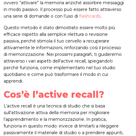
ovvero “attivare” la memoria anziché assorbire messaggi
in modo passivo. Il processo può essere fatto attraverso
una serie di domande o con l’uso di
flashcards
.
Questo metodo è stato dimostrato essere molto più
efficace rispetto alla semplice rilettura o revisione
passiva, perché stimola il tuo cervello a recuperare
attivamente le informazioni, rinforzando così il processo
di memorizzazione. Nei prossimi paragrafi, ti guideremo
attraverso i vari aspetti dell’active recall, spiegandoti
perché funziona, come implementarlo nel tuo studio
quotidiano e come può trasformare il modo in cui
apprendi.
Cos’è l’active recall?
L’active recall è una tecnica di studio che si basa
sull’attivazione attiva della memoria per migliorare
l’apprendimento e la memorizzazione. In pratica,
funziona in questo modo: invece di limitarti a rileggere
passivamente il materiale di studio o a prendere appunti,