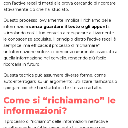
con l’active recall ti metti alla prova cercando di ricordare
attivamente ciò che hai studiato.
Questo processo, ovviamente, implica il richiamo delle
informazioni
senza guardare il testo o gli appunti
,
stimolando così il tuo cervello a recuperare attivamente
le conoscenze acquisite. Il principio dietro l’active recall è
semplice, ma efficace: il processo di “richiamare”
un’informazione rinforza il percorso neuronale associato a
quella informazione nel cervello, rendendo più facile
ricordarla in futuro.
Questa tecnica può assumere diverse forme, come
auto-interrogarsi su un argomento, utilizzare flashcards o
spiegare ciò che hai studiato a te stesso o ad altri.
Come si “richiamano” le
informazioni?
Il processo di “richiamo” delle informazioni nell’active
recall prevede un’attivazione nella tua memoria per