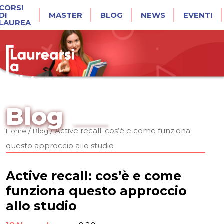
CORSI
DI
MASTER
BLOG
NEWS
EVENTI
LAUREA
Blog
/
/
Active recall: cos’è e come funziona
Home
Blog
questo approccio allo studio
Active recall: cos’è e come
funziona questo approccio
allo studio