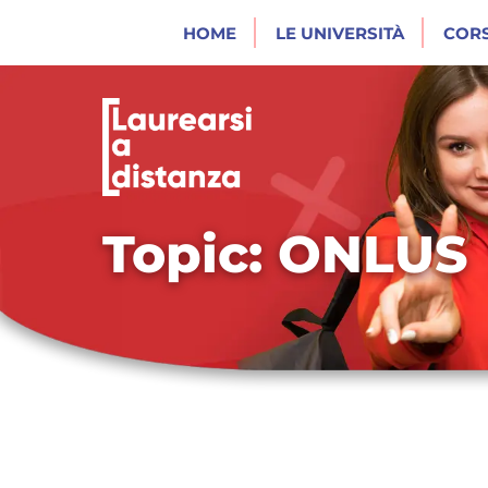
HOME
LE UNIVERSITÀ
CORS
Topic: ONLUS