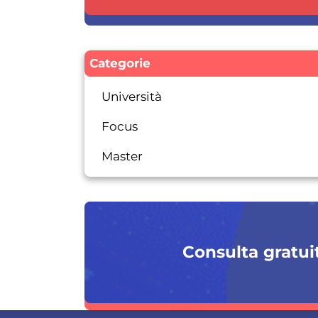
Categorie
Università
Focus
Master
Consulta gratuit