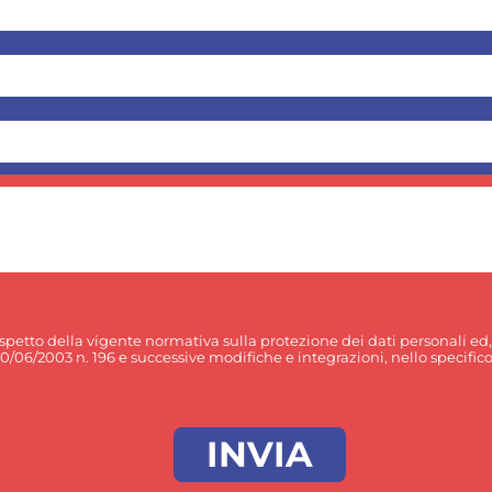
rispetto della vigente normativa sulla protezione dei dati personali ed
30/06/2003 n. 196 e successive modifiche e integrazioni, nello specifico p