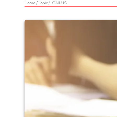
/
/
ONLUS
Home
Topic