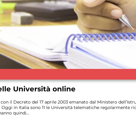
lle Università online
 con il Decreto del 17 aprile 2003 emanato dal Ministero dell’Ist
ne. Oggi in Italia sono 11 le Università telematiche regolarmente 
hanno quindi...