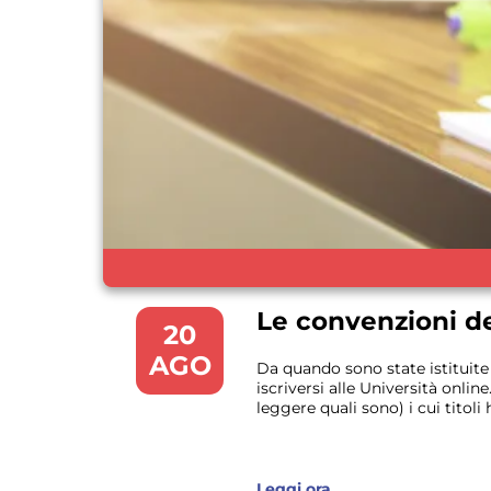
Le convenzioni de
20
AGO
Da quando sono state istituite
iscriversi alle Università onli
leggere quali sono) i cui titoli 
Leggi ora