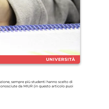
UNIVERSITÀ
ruzione, sempre più studenti hanno scelto di
riconosciute da MIUR (in questo articolo puoi