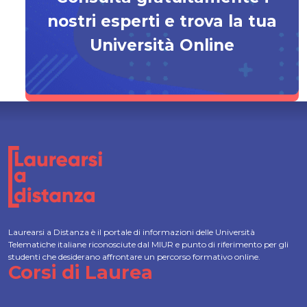
nostri esperti e trova la tua
Università Online
Laurearsi a Distanza è il portale di informazioni delle Università
Telematiche italiane riconosciute dal MIUR e punto di riferimento per gli
studenti che desiderano affrontare un percorso formativo online.
Corsi di Laurea