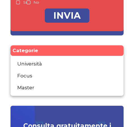
Si
No
Categorie
Università
Focus
Master
Consulta gratuitamente i