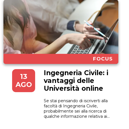
FOCUS
Ingegneria Civile: i
13
vantaggi delle
AGO
Università online
Se stai pensando di iscriverti alla
facoltà di Ingegneria Civile,
probabilmente sei alla ricerca di
qualche informazione relativa ai
corsi, alla formazione che offre e
agli sbocchi lavorativi. Se ti stai