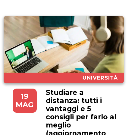
UNIVERSITÀ
Studiare a
19
distanza: tutti i
MAG
vantaggi e 5
consigli per farlo al
meglio
(aggiornamento