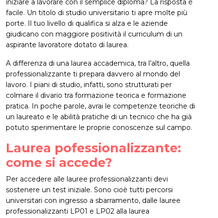
iniziare a lavorare con il semplice diploma? La risposta è
facile. Un titolo di studio universitario ti apre molte più
porte. Il tuo livello di qualifica si alza e le aziende
giudicano con maggiore positività il curriculum di un
aspirante lavoratore dotato di laurea.
A differenza di una laurea accademica, tra l’altro, quella
professionalizzante ti prepara davvero al mondo del
lavoro. I piani di studio, infatti, sono strutturati per
colmare il divario tra formazione teorica e formazione
pratica. In poche parole, avrai le competenze teoriche di
un laureato e le abilità pratiche di un tecnico che ha già
potuto sperimentare le proprie conoscenze sul campo.
Laurea pofessionalizzante:
come si accede?
Per accedere alle lauree professionalizzanti devi
sostenere un test iniziale. Sono cioè tutti percorsi
universitari con ingresso a sbarramento, dalle lauree
professionalizzanti LP01 e LP02 alla laurea