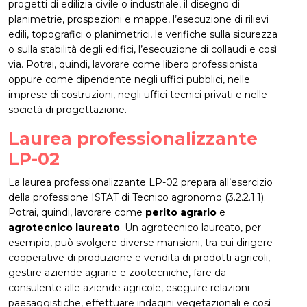
progetti di edilizia civile o industriale, il disegno di
planimetrie, prospezioni e mappe, l’esecuzione di rilievi
edili, topografici o planimetrici, le verifiche sulla sicurezza
o sulla stabilità degli edifici, l’esecuzione di collaudi e così
via. Potrai, quindi, lavorare come libero professionista
oppure come dipendente negli uffici pubblici, nelle
imprese di costruzioni, negli uffici tecnici privati e nelle
società di progettazione.
Laurea professionalizzante
LP-02
La laurea professionalizzante LP-02 prepara all’esercizio
della professione ISTAT di Tecnico agronomo (3.2.2.1.1).
Potrai, quindi, lavorare come
perito agrario
e
agrotecnico laureato
. Un agrotecnico laureato, per
esempio, può svolgere diverse mansioni, tra cui dirigere
cooperative di produzione e vendita di prodotti agricoli,
gestire aziende agrarie e zootecniche, fare da
consulente alle aziende agricole, eseguire relazioni
paesaggistiche, effettuare indagini vegetazionali e così