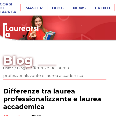
CORSI
DI
MASTER
BLOG
NEWS
EVENTI
LAUREA
Blog
/
/
Differenze tra laurea
Home
Blog
professionalizzante e laurea accademica
Differenze tra laurea
professionalizzante e laurea
accademica