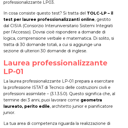
professionalizzante LP03.
In cosa consiste questo test? Si tratta del
TOLC-LP – il
test per lauree professionalizzanti online
, gestito
dal CISIA (Consorzio Interuniversitario Sistemi Integrati
per l’Accesso). Dovrai cioè rispondere a domande di
logica, comprensione verbale e matematica. Di solito, si
tratta di 30 domande totali, a cui si aggiunge una
sezione di ulteriori 30 domande di inglese.
Laurea professionalizzante
LP-01
La laurea professionalizzante LP-01 prepara a esercitare
la professione ISTAT di Tecnico delle costruzioni civili e
professioni assimilate – (3.1.3.5.0). Questo significa che, al
termine dei 3 anni, puoi lavorare come
geometra
laureato, perito edile
, architetto junior e pianificatore
junior.
La tua area di competenza riguarda la realizzazione di