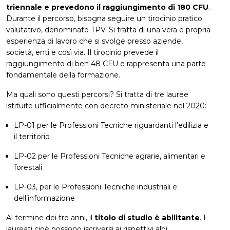
triennale e prevedono il raggiungimento di 180 CFU
.
Durante il percorso, bisogna seguire un tirocinio pratico
valutativo, denominato TPV. Si tratta di una vera e propria
esperienza di lavoro che si svolge presso aziende,
società, enti e così via. Il tirocinio prevede il
raggiungimento di ben 48 CFU e rappresenta una parte
fondamentale della formazione.
Ma quali sono questi percorsi? Si tratta di tre lauree
istituite ufficialmente con decreto ministeriale nel 2020:
LP-01 per le Professioni Tecniche riguardanti l’edilizia e
il territorio
LP-02 per le Professioni Tecniche agrarie, alimentari e
forestali
LP-03, per le Professioni Tecniche industriali e
dell’informazione
Al termine dei tre anni, il
titolo di studio è abilitante
. I
laureati cioè possono iscriversi ai rispettivi albi