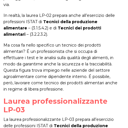
via.
In realtà, la laurea LP-02 prepara anche all’esercizio delle
professioni ISTAT di
Tecnici della produzione
alimentare
– (3.1.5.4.2) e di
Tecnici dei prodotti
alimentari
– (3.2.2.3.2).
Ma cosa fa nello specifico un tecnico dei prodotti
alimentari? É un professionista che si occupa di
effettuare i test e le analisi sulla qualità degli alimenti, in
modo da garantirne anche la sicurezza e la tracciabilità.
Questa figura trova impiego nelle aziende del settore
agroalimentare come dipendente interno. É possibile,
però, lavorare come tecnico dei prodotti alimentari anche
in regime di libera professione.
Laurea professionalizzante
LP-03
La laurea professionalizzante LP-03 prepara all’esercizio
delle professioni ISTAT di
Tecnici della produzione