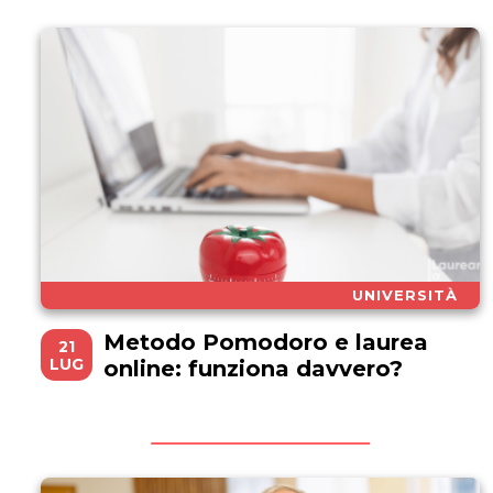
UNIVERSITÀ
Metodo Pomodoro e laurea
21
LUG
online: funziona davvero?