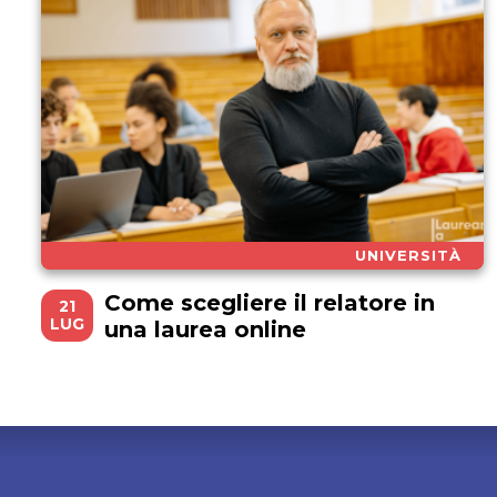
UNIVERSITÀ
Come scegliere il relatore in
21
LUG
una laurea online