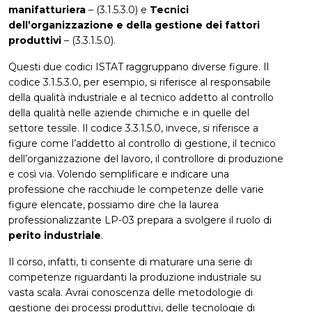
manifatturiera
– (3.1.5.3.0) e
Tecnici
dell’organizzazione e della gestione dei fattori
produttivi
– (3.3.1.5.0).
Questi due codici ISTAT raggruppano diverse figure. Il
codice 3.1.5.3.0, per esempio, si riferisce al responsabile
della qualità industriale e al tecnico addetto al controllo
della qualità nelle aziende chimiche e in quelle del
settore tessile. Il codice 3.3.1.5.0, invece, si riferisce a
figure come l’addetto al controllo di gestione, il tecnico
dell’organizzazione del lavoro, il controllore di produzione
e così via. Volendo semplificare e indicare una
professione che racchiude le competenze delle varie
figure elencate, possiamo dire che la laurea
professionalizzante LP-03 prepara a svolgere il ruolo di
perito industriale
.
Il corso, infatti, ti consente di maturare una serie di
competenze riguardanti la produzione industriale su
vasta scala. Avrai conoscenza delle metodologie di
gestione dei processi produttivi, delle tecnologie di