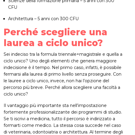
Scienze della formazione primaria – 5 anni con 300
CFU
Architettura – 5 anni con 300 CFU
Perché scegliere una
laurea a ciclo unico?
Sei indeciso tra la formula triennale+magistrale e quella a
ciclo unico? Uno degli elementi che genera maggiore
indecisione è il tempo. Nel primo caso, infatti, è possibile
fermarsi alla laurea di primo livello senza proseguire. Con
le lauree a ciclo unico, invece, non hai l’opzione del
percorso più breve. Perché allora scegliere una facoltà a
ciclo unico?
Il vantaggio più importante sta nell’impostazione
fortemente professionalizzante
dei programmi di studio.
Se ti iscrivi a medicina, tutto il percorso è indirizzato a
formarti come medico. La stessa cosa succede nel caso
di veterinaria, odontoiatria o architettura. Al termine degli