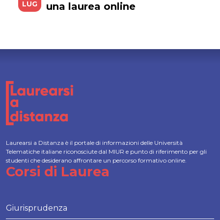
LUG
una laurea online
Laurearsi a Distanza è il portale di informazioni delle Università
Telematiche italiane riconosciute dal MIUR e punto di riferimento per gli
studenti che desiderano affrontare un percorso formativo online.
Corsi di Laurea
Giurisprudenza