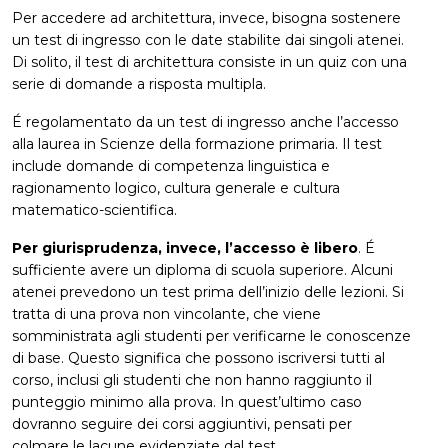
Per accedere ad architettura, invece, bisogna sostenere
un test di ingresso con le date stabilite dai singoli atenei.
Di solito, il test di architettura consiste in un quiz con una
serie di domande a risposta multipla.
É regolamentato da un test di ingresso anche l’accesso
alla laurea in Scienze della formazione primaria. Il test
include domande di competenza linguistica e
ragionamento logico, cultura generale e cultura
matematico-scientifica.
Per giurisprudenza, invece, l’accesso è libero
. É
sufficiente avere un diploma di scuola superiore. Alcuni
atenei prevedono un test prima dell’inizio delle lezioni. Si
tratta di una prova non vincolante, che viene
somministrata agli studenti per verificarne le conoscenze
di base. Questo significa che possono iscriversi tutti al
corso, inclusi gli studenti che non hanno raggiunto il
punteggio minimo alla prova. In quest’ultimo caso
dovranno seguire dei corsi aggiuntivi, pensati per
colmare le lacune evidenziate dal test.