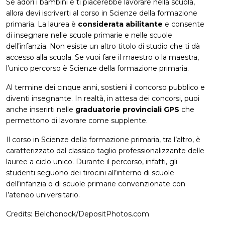
Se adori i bambini e ti piacerebbe lavorare nella scuola,
allora devi iscriverti al corso in Scienze della formazione
primaria. La laurea è
considerata abilitante
e consente
di insegnare nelle scuole primarie e nelle scuole
dell’infanzia. Non esiste un altro titolo di studio che ti dà
accesso alla scuola. Se vuoi fare il maestro o la maestra,
l’unico percorso è Scienze della formazione primaria.
Al termine dei cinque anni, sostieni il concorso pubblico e
diventi insegnante. In realtà, in attesa dei concorsi, puoi
anche inserirti nelle
graduatorie provinciali GPS
che
permettono di lavorare come supplente.
Il corso in Scienze della formazione primaria, tra l’altro, è
caratterizzato dal classico taglio professionalizzante delle
lauree a ciclo unico. Durante il percorso, infatti, gli
studenti seguono dei tirocini all’interno di scuole
dell’infanzia o di scuole primarie convenzionate con
l’ateneo universitario.
Credits: Belchonock/DepositPhotos.com