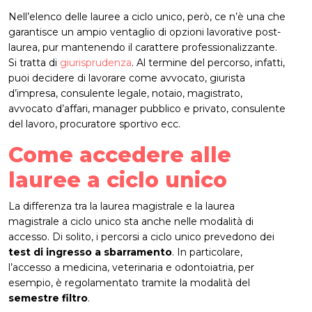
Nell’elenco delle lauree a ciclo unico, però, ce n’è una che
garantisce un ampio ventaglio di opzioni lavorative post-
laurea, pur mantenendo il carattere professionalizzante.
Si tratta di
giurisprudenza
. Al termine del percorso, infatti,
puoi decidere di lavorare come avvocato, giurista
d’impresa, consulente legale, notaio, magistrato,
avvocato d’affari, manager pubblico e privato, consulente
del lavoro, procuratore sportivo ecc.
Come accedere alle
lauree a ciclo unico
La differenza tra la laurea magistrale e la laurea
magistrale a ciclo unico sta anche nelle modalità di
accesso. Di solito, i percorsi a ciclo unico prevedono dei
test di ingresso a sbarramento
. In particolare,
l’accesso a medicina, veterinaria e odontoiatria, per
esempio, è regolamentato tramite la modalità del
semestre filtro
.