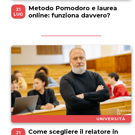
Metodo Pomodoro e laurea
21
LUG
online: funziona davvero?
UNIVERSITÀ
Come scegliere il relatore in
21