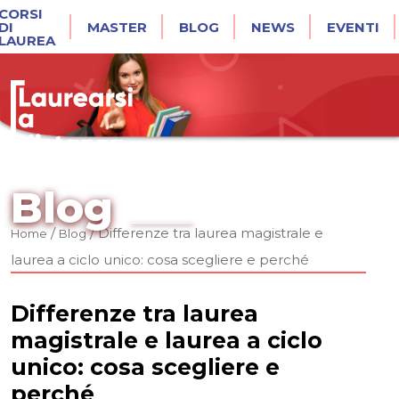
CORSI
DI
MASTER
BLOG
NEWS
EVENTI
LAUREA
Blog
/
/
Differenze tra laurea magistrale e
Home
Blog
laurea a ciclo unico: cosa scegliere e perché
Differenze tra laurea
magistrale e laurea a ciclo
unico: cosa scegliere e
perché