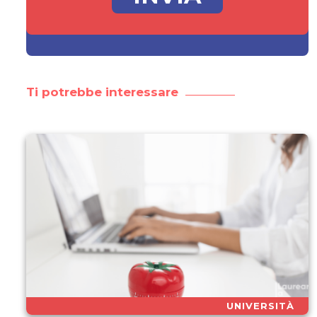
Ti potrebbe interessare
UNIVERSITÀ