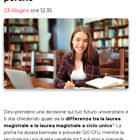
23 Giugno
ore 12:35
Devi prendere una decisione sul tuo futuro universitario e
ti stai chiedendo quale sia la
differenza tra la laurea
magistrale e la laurea magistrale a ciclo unico
? La
prima ha durata biennale e prevede 120 CFU, mentre la
seconda ha una durata variabile tra 5 e 6 anni e prevede