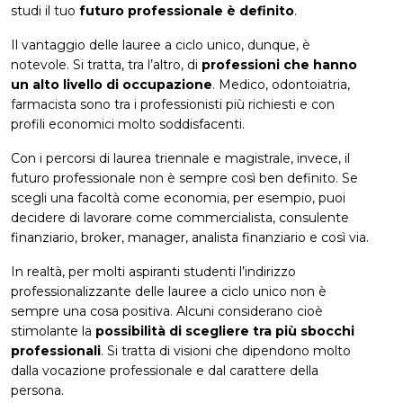
studi il tuo
futuro professionale è definito
.
Il vantaggio delle lauree a ciclo unico, dunque, è
notevole. Si tratta, tra l’altro, di
professioni che hanno
un alto livello di occupazione
. Medico, odontoiatria,
farmacista sono tra i professionisti più richiesti e con
profili economici molto soddisfacenti.
Con i percorsi di laurea triennale e magistrale, invece, il
futuro professionale non è sempre così ben definito. Se
scegli una facoltà come economia, per esempio, puoi
decidere di lavorare come commercialista, consulente
finanziario, broker, manager, analista finanziario e così via.
In realtà, per molti aspiranti studenti l’indirizzo
professionalizzante delle lauree a ciclo unico non è
sempre una cosa positiva. Alcuni considerano cioè
stimolante la
possibilità di scegliere tra più sbocchi
professionali
. Si tratta di visioni che dipendono molto
dalla vocazione professionale e dal carattere della
persona.