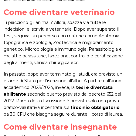
Come diventare veterinario
Ti piacciono gli animali? Allora, spazza via tutte le
indecisioni e iscriviti a veterinaria. Dopo aver superato il
test, seguirai un percorso con materie come Anatomia
topografica e zoologia, Zootecnica e miglioramento
genetico, Microbiologia e immunologia, Parassitologia e
malattie parassitarie, Ispezione, controllo e certificazione
degli alimenti, Clinica chirurgica ecc.
In passato, dopo aver terminato gli studi, era previsto un
esame di Stato per l’iscrizione all’albo. A partire dall’anno
accademico 2023/2024, invece, la
tesi è diventata
abilitante
secondo quanto previsto dal decreto 652 del
2022. Prima della discussione è prevista solo una prova
pratico-valutativa incentrata sul
tirocinio obbligatorio
da 30 CFU che bisogna seguire durante il corso di laurea.
Come diventare insegnante