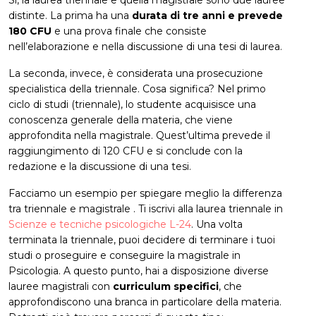
distinte. La prima ha una
durata di tre anni e prevede
180 CFU
e una prova finale che consiste
nell’elaborazione e nella discussione di una tesi di laurea.
La seconda, invece, è considerata una prosecuzione
specialistica della triennale. Cosa significa? Nel primo
ciclo di studi (triennale), lo studente acquisisce una
conoscenza generale della materia, che viene
approfondita nella magistrale. Quest’ultima prevede il
raggiungimento di 120 CFU e si conclude con la
redazione e la discussione di una tesi.
Facciamo un esempio per spiegare meglio la differenza
tra triennale e magistrale . Ti iscrivi alla laurea triennale in
Scienze e tecniche psicologiche L-24
. Una volta
terminata la triennale, puoi decidere di terminare i tuoi
studi o proseguire e conseguire la magistrale in
Psicologia. A questo punto, hai a disposizione diverse
lauree magistrali con
curriculum specifici
, che
approfondiscono una branca in particolare della materia.