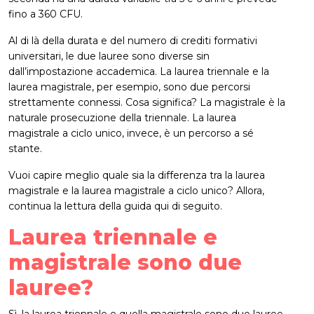
fino a 360 CFU.
Al di là della durata e del numero di crediti formativi
universitari, le due lauree sono diverse sin
dall’impostazione accademica. La laurea triennale e la
laurea magistrale, per esempio, sono due percorsi
strettamente connessi. Cosa significa? La magistrale è la
naturale prosecuzione della triennale. La laurea
magistrale a ciclo unico, invece, è un percorso a sé
stante.
Vuoi capire meglio quale sia la differenza tra la laurea
magistrale e la laurea magistrale a ciclo unico? Allora,
continua la lettura della guida qui di seguito.
Laurea triennale e
magistrale sono due
lauree?
Sì, la laurea triennale e quella magistrale sono due lauree