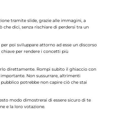
zione tramite slide, grazie alle immagini, a
iò che dici, senza rischiare di perdersi tra un
, per poi sviluppare attorno ad esse un discorso
i chiave per rendere i concetti più
gerlo direttamente. Rompi subito il ghiaccio con
o importante. Non sussurrare, altrimenti
o pubblico potrebbe non capire ciò che stai
uesto modo dimostrerai di essere sicuro di te
e e la loro votazione.