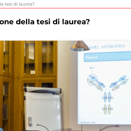
a tesi di laurea?
ne della tesi di laurea?