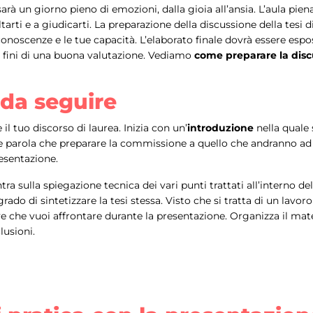
arà un giorno pieno di emozioni, dalla gioia all’ansia. L’aula piena
i e a giudicarti. La preparazione della discussione della tesi d
conoscenze e le tue capacità. L’elaborato finale dovrà essere espo
 fini di una buona valutazione. Vediamo
come preparare la discu
 da seguire
il tuo discorso di laurea. Inizia con un’
introduzione
nella quale 
e parola che preparare la commissione a quello che andranno ad a
resentazione.
tra sulla spiegazione tecnica dei vari punti trattati all’interno de
 grado di sintetizzare la tesi stessa. Visto che si tratta di un lavo
hiave che vuoi affrontare durante la presentazione. Organizza il ma
lusioni.