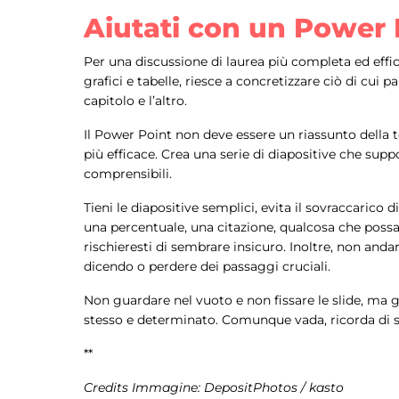
Aiutati con un Power 
Per una discussione di laurea più completa ed effi
grafici e tabelle, riesce a concretizzare ciò di cui pa
capitolo e l’altro.
Il Power Point non deve essere un riassunto della t
più efficace. Crea una serie di diapositive che supp
comprensibili.
Tieni le diapositive semplici, evita il sovraccarico
una percentuale, una citazione, qualcosa che possa 
rischieresti di sembrare insicuro. Inoltre, non and
dicendo o perdere dei passaggi cruciali.
Non guardare nel vuoto e non fissare le slide, ma g
stesso e determinato. Comunque vada, ricorda di st
**
Credits Immagine: DepositPhotos / kasto