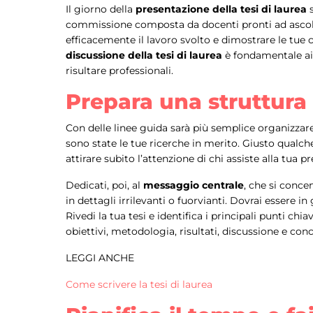
Il giorno della
presentazione della tesi di laurea
s
commissione composta da docenti pronti ad ascoltart
efficacemente il lavoro svolto e dimostrare le tue 
discussione della tesi di laurea
è fondamentale ai
risultare professionali.
Prepara una struttura
Con delle linee guida sarà più semplice organizzare 
sono state le tue ricerche in merito. Giusto qualch
attirare subito l’attenzione di chi assiste alla tua p
Dedicati, poi, al
messaggio centrale
, che si concen
in dettagli irrilevanti o fuorvianti. Dovrai essere in
Rivedi la tua tesi e identifica i principali punti c
obiettivi, metodologia, risultati, discussione e conc
LEGGI ANCHE
Come scrivere la tesi di laurea