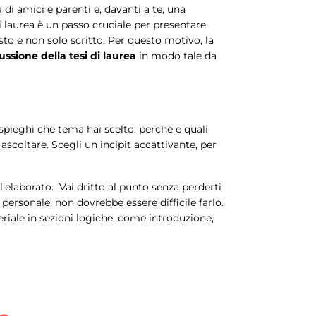
 di amici e parenti e, davanti a te, una
i laurea è un passo cruciale per presentare
sto e non solo scritto. Per questo motivo, la
ssione della tesi di laurea
in modo tale da
spieghi che tema hai scelto, perché e quali
scoltare. Scegli un incipit accattivante, per
ll’elaborato. Vai dritto al punto senza perderti
ro personale, non dovrebbe essere difficile farlo.
teriale in sezioni logiche, come introduzione,