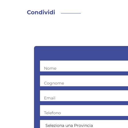
Condividi
Nome
Cognome
Email
Telefono