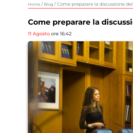
/
/
Come preparare la discussione dell
Home
Blog
Come preparare la discussio
11 Agosto
ore 16:42