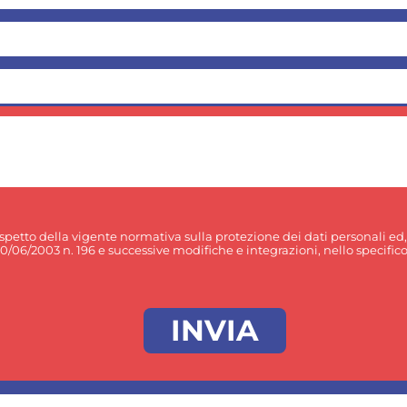
rispetto della vigente normativa sulla protezione dei dati personali ed
30/06/2003 n. 196 e successive modifiche e integrazioni, nello specifico p