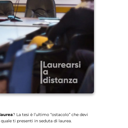
 laurea
? La tesi è l’ultimo “ostacolo” che devi
quale ti presenti in seduta di laurea.