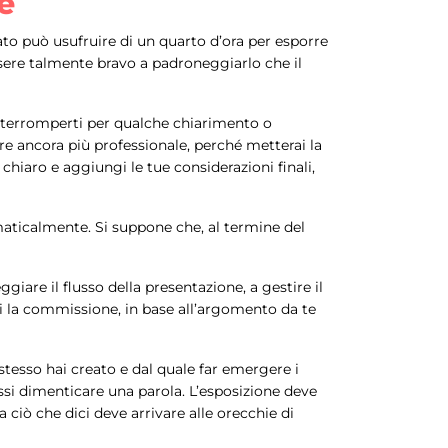
e
dato può usufruire di un quarto d’ora per esporre
essere talmente bravo a padroneggiarlo che il
 interromperti per qualche chiarimento o
ere ancora più professionale, perché metterai la
chiaro e aggiungi le tue considerazioni finali,
aticalmente. Si suppone che, al termine del
iare il flusso della presentazione, a gestire il
 la commissione, in base all’argomento da te
stesso hai creato e dal quale far emergere i
essi dimenticare una parola. L’esposizione deve
ciò che dici deve arrivare alle orecchie di