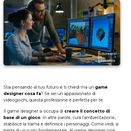
Stai pensando al tuo futuro e ti chiedi ma un
game
designer cosa fa
? Se sei un appassionato di
videogiochi, questa professione è perfetta per te.
Il game designer si occupa di
creare il concetto di
base di un gioco
. In altre parole, cura l’ambientazione,
stabilisce la trama e definisce i personaggi. Come vedi, si
tratta di un ruolo fondamentale. Al game designer cioè