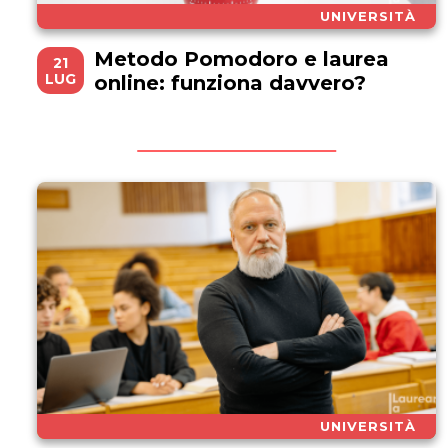
UNIVERSITÀ
Metodo Pomodoro e laurea
21
LUG
online: funziona davvero?
UNIVERSITÀ