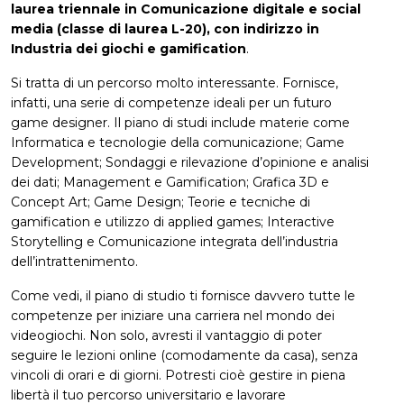
laurea triennale in Comunicazione digitale e social
media (classe di laurea L-20), con indirizzo in
Industria dei giochi e gamification
.
Si tratta di un percorso molto interessante. Fornisce,
infatti, una serie di competenze ideali per un futuro
game designer. Il piano di studi include materie come
Informatica e tecnologie della comunicazione; Game
Development; Sondaggi e rilevazione d’opinione e analisi
dei dati; Management e Gamification; Grafica 3D e
Concept Art; Game Design; Teorie e tecniche di
gamification e utilizzo di applied games; Interactive
Storytelling e Comunicazione integrata dell’industria
dell’intrattenimento.
Come vedi, il piano di studio ti fornisce davvero tutte le
competenze per iniziare una carriera nel mondo dei
videogiochi. Non solo, avresti il vantaggio di poter
seguire le lezioni online (comodamente da casa), senza
vincoli di orari e di giorni. Potresti cioè gestire in piena
libertà il tuo percorso universitario e lavorare