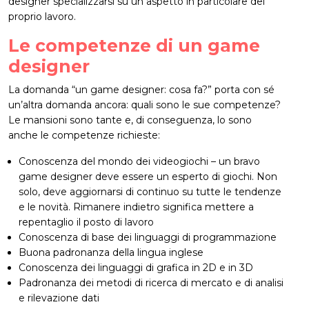
designer specializzarsi su un aspetto in particolare del
proprio lavoro.
Le competenze di un game
designer
La domanda “un game designer: cosa fa?” porta con sé
un’altra domanda ancora: quali sono le sue competenze?
Le mansioni sono tante e, di conseguenza, lo sono
anche le competenze richieste:
Conoscenza del mondo dei videogiochi
– un bravo
game designer deve essere un esperto di giochi. Non
solo, deve aggiornarsi di continuo su tutte le tendenze
e le novità. Rimanere indietro significa mettere a
repentaglio il posto di lavoro
Conoscenza di base dei linguaggi di programmazione
Buona padronanza della lingua inglese
Conoscenza dei linguaggi di grafica in 2D e in 3D
Padronanza dei metodi di ricerca di mercato e di analisi
e rilevazione dati