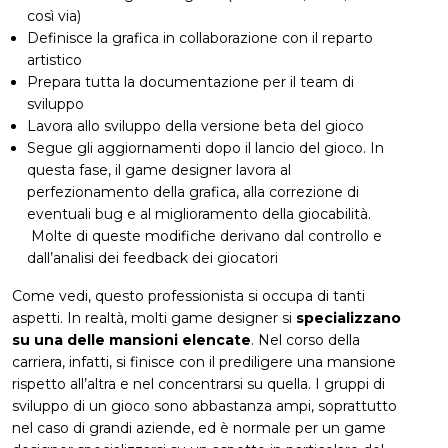
così via)
Definisce la grafica in collaborazione con il reparto
artistico
Prepara tutta la documentazione per il team di
sviluppo
Lavora allo sviluppo della versione beta del gioco
Segue gli aggiornamenti dopo il lancio del gioco. In
questa fase, il game designer lavora al
perfezionamento della grafica, alla correzione di
eventuali bug e al miglioramento della giocabilità.
Molte di queste modifiche derivano dal controllo e
dall’analisi dei feedback dei giocatori
Come vedi, questo professionista si occupa di tanti
aspetti. In realtà, molti game designer si
specializzano
su una delle mansioni elencate
. Nel corso della
carriera, infatti, si finisce con il prediligere una mansione
rispetto all’altra e nel concentrarsi su quella. I gruppi di
sviluppo di un gioco sono abbastanza ampi, soprattutto
nel caso di grandi aziende, ed è normale per un game