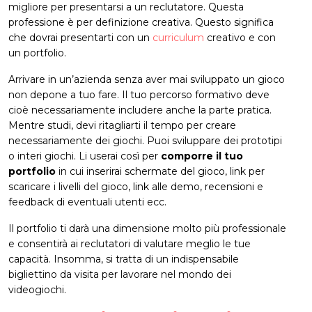
migliore per presentarsi a un reclutatore. Questa
professione è per definizione creativa. Questo significa
che dovrai presentarti con un
curriculum
creativo e con
un portfolio.
Arrivare in un’azienda senza aver mai sviluppato un gioco
non depone a tuo fare. Il tuo percorso formativo deve
cioè necessariamente includere anche la parte pratica.
Mentre studi, devi ritagliarti il tempo per creare
necessariamente dei giochi. Puoi sviluppare dei prototipi
o interi giochi. Li userai così per
comporre il tuo
portfolio
in cui inserirai schermate del gioco, link per
scaricare i livelli del gioco, link alle demo, recensioni e
feedback di eventuali utenti ecc.
Il portfolio ti darà una dimensione molto più professionale
e consentirà ai reclutatori di valutare meglio le tue
capacità. Insomma, si tratta di un indispensabile
bigliettino da visita per lavorare nel mondo dei
videogiochi.