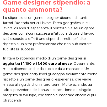
Game designer stipendio: a
quanto ammonta?
Lo stipendio di un game designer dipende da tanti
fattori: l’azienda per cui lavora, l’area geografica in cui
lavora, gli anni di esperienza, il portfolio. Se sei un game
designer con alcuni successi all’attivo, il datore di lavoro
sarà disposto a offrirti uno stipendio molto più alto
rispetto a un altro professionista che non può vantare i
tuoi stessi successi.
In Italia lo stipendio medio di un game designer
si
aggira tra i 1.100 e i 1.600 euro al mese
. Ovviamente,
molto dipende anche dal ruolo e dalla mansione. Un
game designer entry level guadagna sicuramente meno
rispetto a un game designer di esperienza, che viene
messo alla guida di un intero team. Molte aziende, tra
l’altro, prevedono dei bonus a conclusione del singolo
progetto di sviluppo, che fanno aumentare ancora di più
gli stipendi.