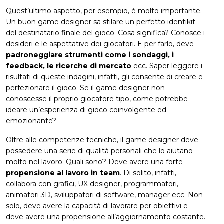
Quest’ultimo aspetto, per esempio, è molto importante.
Un buon game designer sa stilare un perfetto identikit
del destinatario finale del gioco. Cosa significa? Conosce i
desideri e le aspettative dei giocatori. E per farlo, deve
padroneggiare strumenti come i sondaggi, i
feedback, le ricerche di mercato
ecc. Saper leggere i
risultati di queste indagini, infatti, gli consente di creare e
perfezionare il gioco. Se il game designer non
conoscesse il proprio giocatore tipo, come potrebbe
ideare un’esperienza di gioco coinvolgente ed
emozionante?
Oltre alle competenze tecniche, il game designer deve
possedere una serie di qualità personali che lo aiutano
molto nel lavoro. Quali sono? Deve avere una forte
propensione al lavoro in team
. Di solito, infatti,
collabora con grafici, UX designer, programmatori,
animatori 3D, sviluppatori di software, manager ecc. Non
solo, deve avere la capacità di lavorare per obiettivi e
deve avere una propensione all’aggiornamento costante.