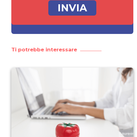
Ti potrebbe interessare