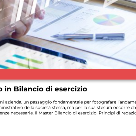
o in Bilancio di esercizio
r ogni azienda, un passaggio fondamentale per fotografare l’andam
nistrativo della società stessa, ma per la sua stesura occorre ch
ze necessarie. Il Master Bilancio di esercizio. Principi di redazion