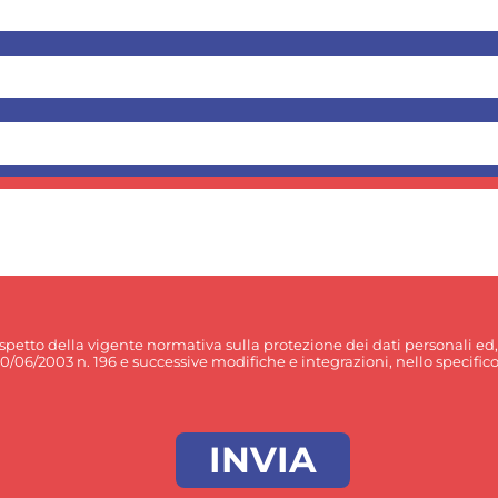
rispetto della vigente normativa sulla protezione dei dati personali ed
30/06/2003 n. 196 e successive modifiche e integrazioni, nello specifico p