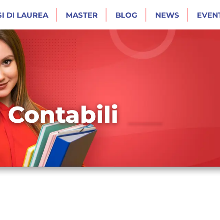
I DI LAUREA
MASTER
BLOG
NEWS
EVENT
i Contabili