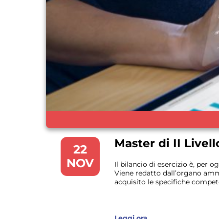
Master di II Livell
22
NOV
Il bilancio di esercizio è, pe
Viene redatto dall’organo ammi
acquisito le specifiche competen
Leggi ora