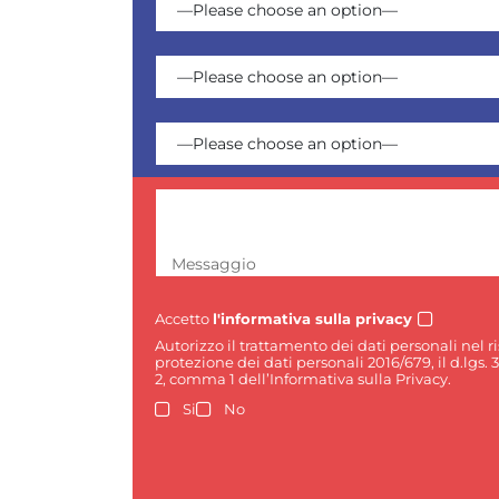
Messaggio
Accetto
l'informativa sulla privacy
Autorizzo il trattamento dei dati personali nel 
protezione dei dati personali 2016/679, il d.lgs. 
2, comma 1 dell’Informativa sulla Privacy.
Si
No