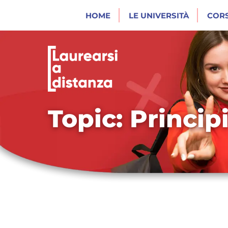
HOME
LE UNIVERSITÀ
CORS
Topic: Princip