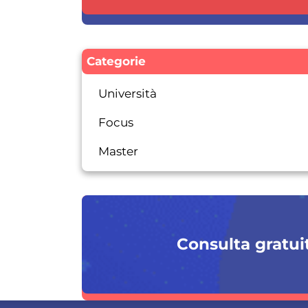
Categorie
Università
Focus
Master
Consulta gratuit