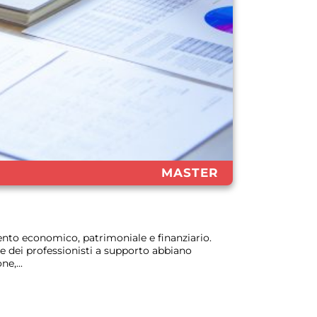
MASTER
ento economico, patrimoniale e finanziario.
e dei professionisti a supporto abbiano
e,...