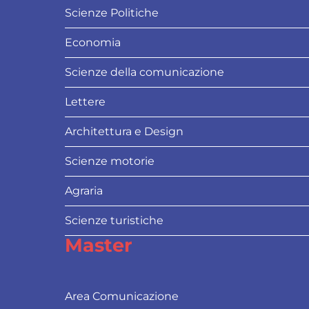
Scienze Politiche
Economia
Scienze della comunicazione
Lettere
Architettura e Design
Scienze motorie
Agraria
Scienze turistiche
Master
Area Comunicazione