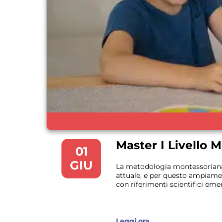
Master I Livello 
01
GIU
La metodologia montessoriana,
attuale, e per questo ampiame
con riferimenti scientifici em
Leggi ora