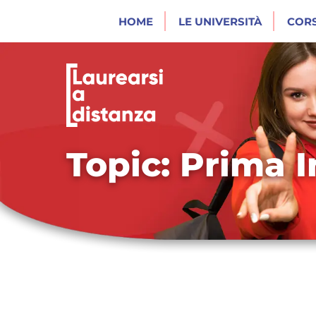
HOME
LE UNIVERSITÀ
CORS
Topic: Prima I