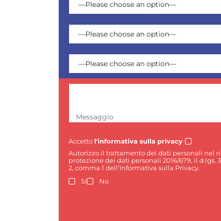
Messaggio
Accetto
l'informativa sulla privacy
Autorizzo il trattamento dei dati personali nel 
protezione dei dati personali 2016/679, il d.lgs. 
2, comma 1 dell’Informativa sulla Privacy.
Si
No