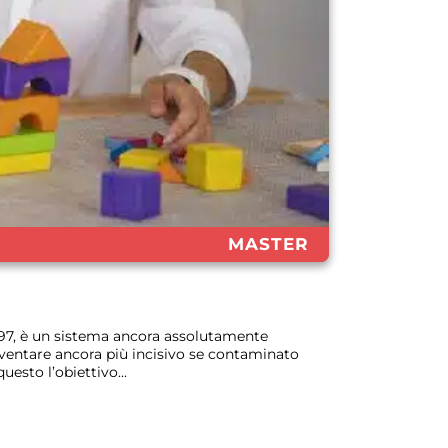
MASTER
897, è un sistema ancora assolutamente
ventare ancora più incisivo se contaminato
esto l’obiettivo...