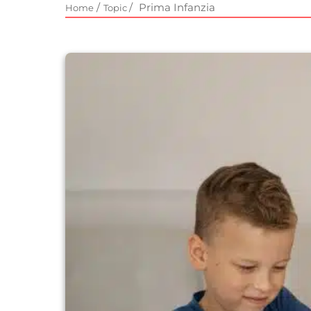
/
/
Prima Infanzia
Home
Topic