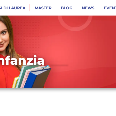
I DI LAUREA
MASTER
BLOG
NEWS
EVENT
nfanzia