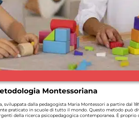
Metodologia Montessoriana
 sviluppata dalla pedagogista Maria Montessori a partire dal 1
nte praticato in scuole di tutto il mondo. Questo metodo può di
ergenti della ricerca psicopedagogica contemporanea. È proprio qu