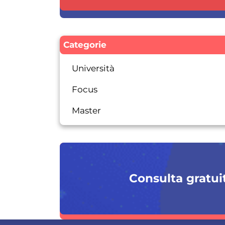
Categorie
Università
Focus
Master
Consulta gratuit