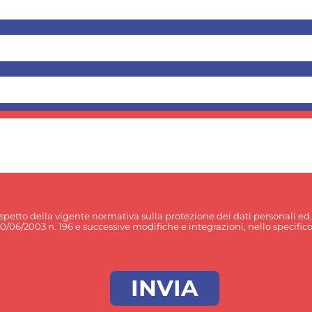
rispetto della vigente normativa sulla protezione dei dati personali ed
30/06/2003 n. 196 e successive modifiche e integrazioni, nello specifico p