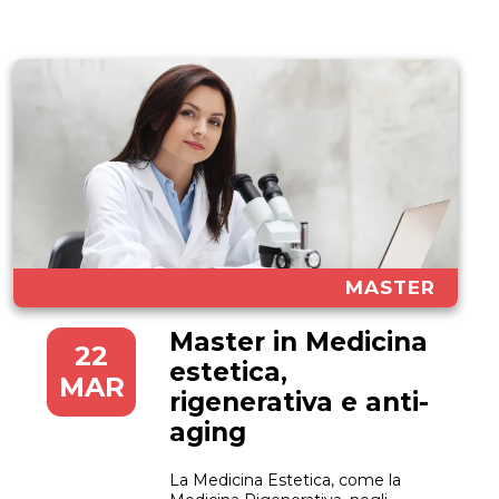
MASTER
Master in Medicina
22
estetica,
MAR
rigenerativa e anti-
aging
La Medicina Estetica, come la