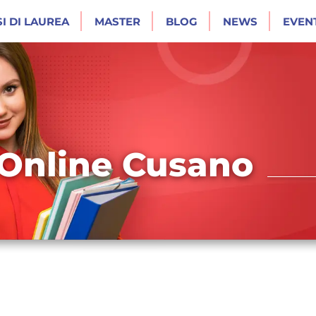
I DI LAUREA
MASTER
BLOG
NEWS
EVENT
 Online Cusano