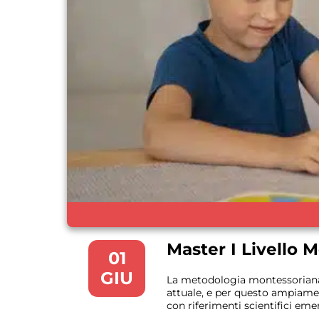
Master I Livello 
01
GIU
La metodologia montessoriana,
attuale, e per questo ampiame
con riferimenti scientifici em