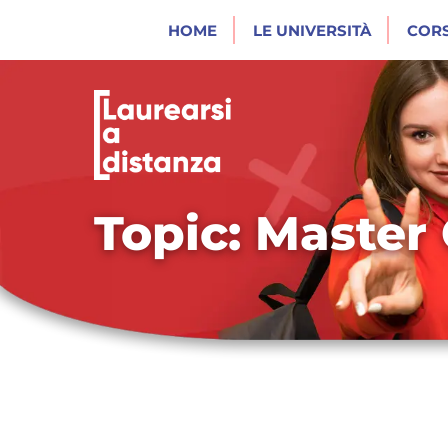
HOME
LE UNIVERSITÀ
CORS
Topic: Master