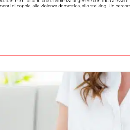
atante e ci dicono che la violenza di genere continua a essere un
enti di coppia, alla violenza domestica, allo stalking. Un percorso