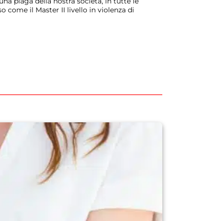
a piaga della nostra società, in tutte le
 come il Master II livello in violenza di