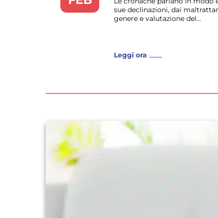
Le cronache parlano in modo ecl
sue declinazioni, dai maltrattam
genere e valutazione del...
Leggi ora