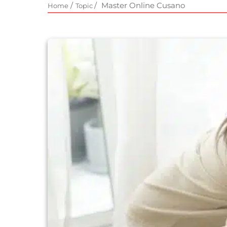
/
/
Master Online Cusano
Home
Topic