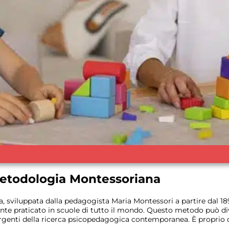
Metodologia Montessoriana
 sviluppata dalla pedagogista Maria Montessori a partire dal 1
nte praticato in scuole di tutto il mondo. Questo metodo può di
ergenti della ricerca psicopedagogica contemporanea. È proprio qu