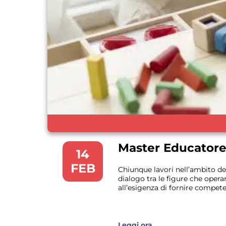
Master Educatore 
14
FEB
Chiunque lavori nell’ambito dei
dialogo tra le figure che operan
all’esigenza di fornire compete
Leggi ora