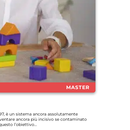
MASTER
897, è un sistema ancora assolutamente
ventare ancora più incisivo se contaminato
esto l’obiettivo...