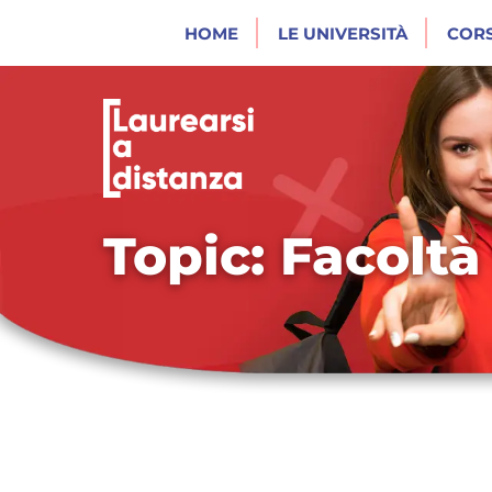
HOME
LE UNIVERSITÀ
CORS
Topic: Facoltà