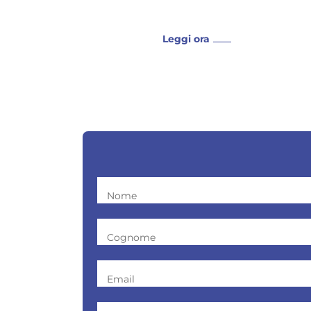
Leggi ora
Nome
Cognome
Email