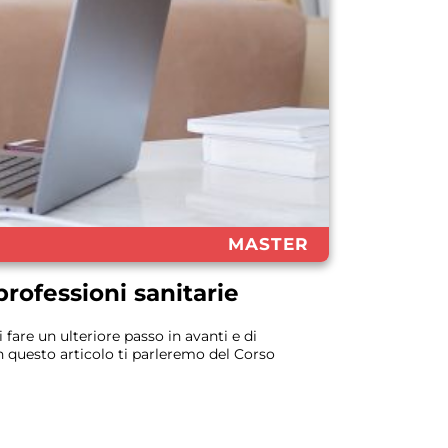
MASTER
rofessioni sanitarie
 fare un ulteriore passo in avanti e di
n questo articolo ti parleremo del Corso