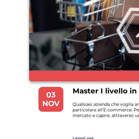
Master I livello
03
NOV
Qualsiasi azienda che voglia 
particolare all’E-commerce. Pe
mercato e capire, attraverso un’
Leggi ora