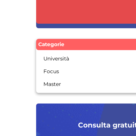
Categorie
Università
Focus
Master
Consulta gratuit