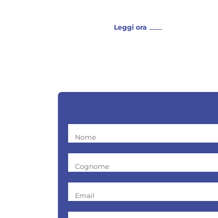
Leggi ora
Nome
Cognome
Email