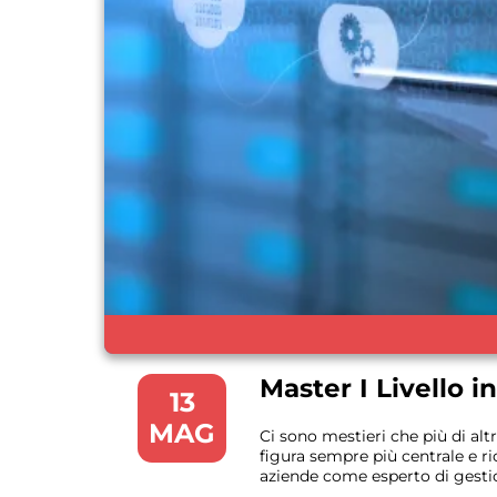
Master I Livello i
13
MAG
Ci sono mestieri che più di alt
figura sempre più centrale e ri
aziende come esperto di gestio