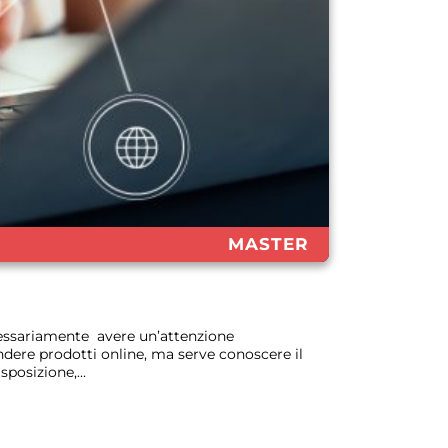
MASTER
cessariamente avere un’attenzione
dere prodotti online, ma serve conoscere il
posizione,...