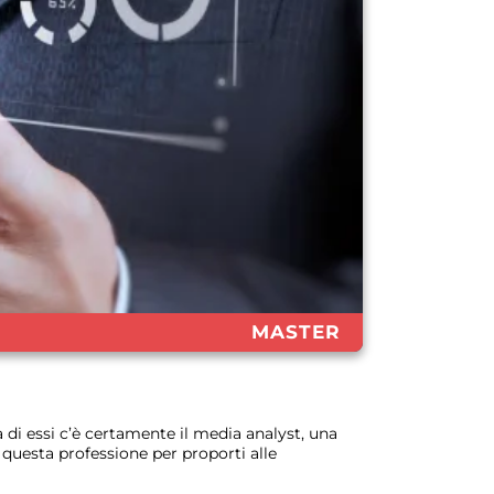
MASTER
a di essi c’è certamente il media analyst, una
r questa professione per proporti alle