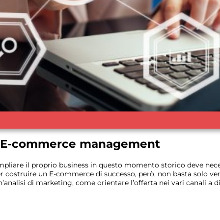
 in E-commerce management
ampliare il proprio business in questo momento storico deve ne
r costruire un E-commerce di successo, però, non basta solo ven
analisi di marketing, come orientare l’offerta nei vari canali a dis