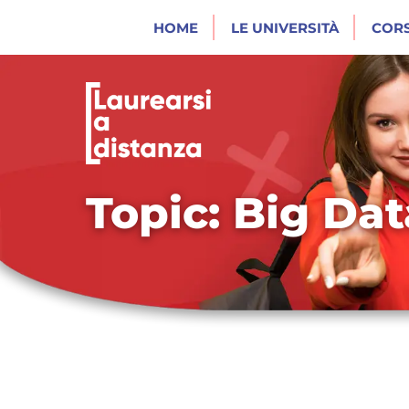
HOME
LE UNIVERSITÀ
CORS
Topic: Big Dat