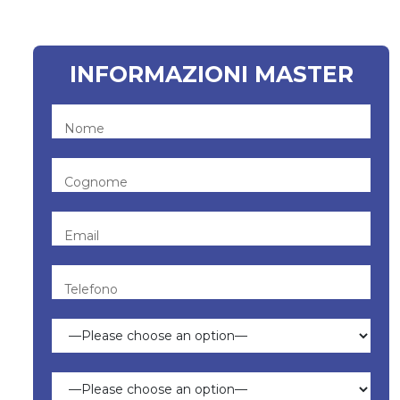
conoscere e prevenire i pericoli...
INFORMAZIONI MASTER
Nome
Cognome
Email
Telefono