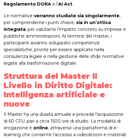
Regolamento DORA
e l’
AI Act
.
Le normative
verranno studiate sia singolarmente
,
per comprenderne i punti chiave,
sia in un’ottica
integrata
, per valutarne l’impatto concreto su imprese e
pubbliche amministrazioni. Al termine del master, i
partecipanti avranno sviluppato competenze
specialistiche, pronte per essere applicate nella
consulenza legale e nella gestione delle sfide normative
legate alla trasformazione digitale.
Struttura del Master II
Livello in Diritto Digitale:
Intelligenza artificiale e
nuove
Il Master ha una durata annuale e prevede l’acquisizione
di 60 CFU, pari a circa 1500 ore di studio. La modalità di
erogazione è
online
, attraverso una piattaforma di e-
learning che consente l’accesso a videolezioni e materiali