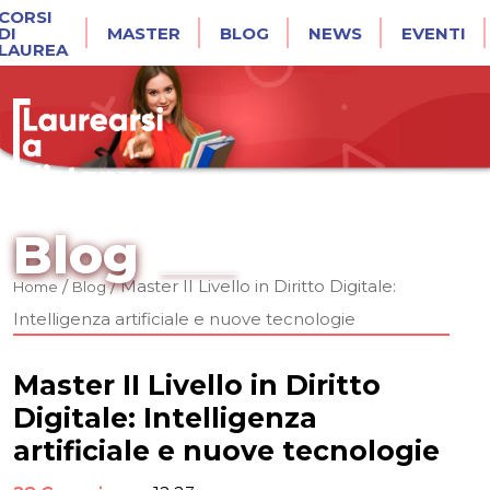
CORSI
DI
MASTER
BLOG
NEWS
EVENTI
LAUREA
Blog
/
/
Master II Livello in Diritto Digitale:
Home
Blog
Intelligenza artificiale e nuove tecnologie
Master II Livello in Diritto
Digitale: Intelligenza
artificiale e nuove tecnologie