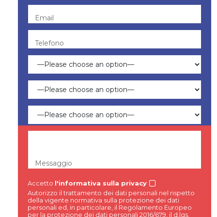
Email
Telefono
Messaggio
Accetto
l'informativa sulla privacy
Autorizzo il trattamento dei dati personali nel rispetto
della vigente normativa sulla protezione dei dati
personali ed, in particolare, il Regolamento Europeo
per la protezione dei dati personali 2016/679, il d.lgs.