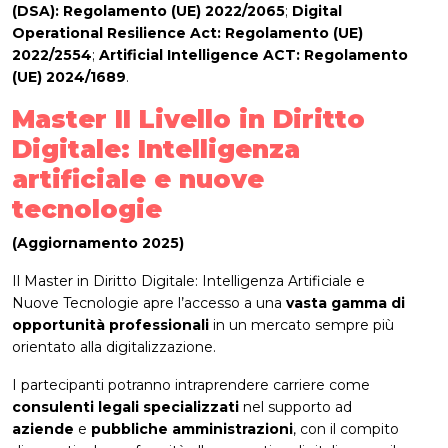
(DSA): Regolamento (UE) 2022/2065
;
Digital
Operational Resilience Act: Regolamento (UE)
2022/2554
;
Artificial Intelligence ACT: Regolamento
(UE) 2024/1689
.
Master II Livello in Diritto
Digitale: Intelligenza
artificiale e nuove
tecnologie
(Aggiornamento 2025)
Il Master in Diritto Digitale: Intelligenza Artificiale e
Nuove Tecnologie apre l’accesso a una
vasta gamma di
opportunità professionali
in un mercato sempre più
orientato alla digitalizzazione.
I partecipanti potranno intraprendere carriere come
consulenti legali
specializzati
nel supporto ad
aziende
e
pubbliche
amministrazioni
, con il compito