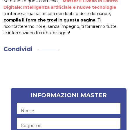
Se hai letto questo articolo, il
Master II Livello in Diritto
Digitale: Intelligenza artificiale e nuove tecnologie
ti interessa ma hai ancora dei dubbi o delle domande,
compila il form che trovi in questa pagina
. Ti
ricontatteremo noi e, senza impegno, ti forniremo tutte
le informazioni di cui hai bisogno!
Condividi
INFORMAZIONI MASTER
Nome
Cognome