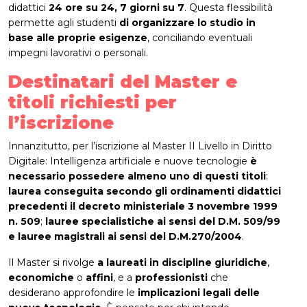
didattici
24 ore su 24, 7 giorni su 7
. Questa flessibilità
permette agli studenti
di organizzare lo studio in
base alle proprie esigenze
, conciliando eventuali
impegni lavorativi o personali.
Destinatari del Master e
titoli richiesti per
l’iscrizione
Innanzitutto, per l’iscrizione al Master II Livello in Diritto
Digitale: Intelligenza artificiale e nuove tecnologie
è
necessario possedere
almeno uno di questi titoli
:
laurea conseguita secondo gli ordinamenti didattici
precedenti il decreto ministeriale 3 novembre 1999
n. 509
;
lauree specialistiche ai sensi del D.M. 509/99
e lauree magistrali ai sensi del D.M.270/2004
.
Il Master si rivolge
a laureati in discipline giuridiche
,
economiche
o
affini
, e a
professionisti
che
desiderano approfondire le
implicazioni legali delle