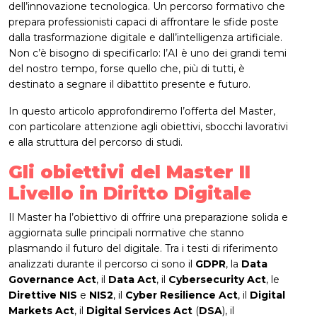
dell’innovazione tecnologica. Un percorso formativo che
prepara professionisti capaci di affrontare le sfide poste
dalla trasformazione digitale e dall’intelligenza artificiale.
Non c’è bisogno di specificarlo: l’AI è uno dei grandi temi
del nostro tempo, forse quello che, più di tutti, è
destinato a segnare il dibattito presente e futuro.
In questo articolo approfondiremo l’offerta del Master,
con particolare attenzione agli obiettivi, sbocchi lavorativi
e alla struttura del percorso di studi.
Gli obiettivi del Master II
Livello in Diritto Digitale
Il Master ha l’obiettivo di offrire una preparazione solida e
aggiornata sulle principali normative che stanno
plasmando il futuro del digitale. Tra i testi di riferimento
analizzati durante il percorso ci sono il
GDPR
, la
Data
Governance Act
, il
Data Act
, il
Cybersecurity Act
, le
Direttive NIS
e
NIS2
, il
Cyber Resilience Act
, il
Digital
Markets Act
, il
Digital Services Act
(
DSA
), il