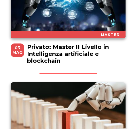
MASTER
Privato: Master II Livello in
03
MAG
Intelligenza artificiale e
blockchain