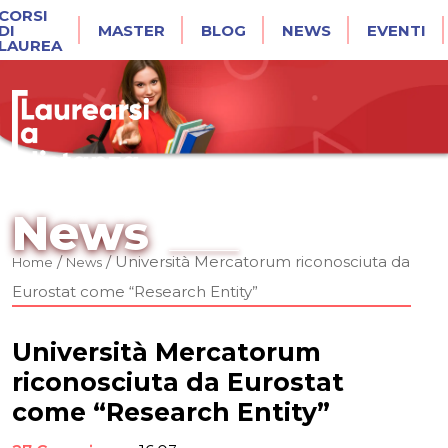
CORSI
DI
MASTER
BLOG
NEWS
EVENTI
LAUREA
News
/
/
Università Mercatorum riconosciuta da
Home
News
Eurostat come “Research Entity”
Università Mercatorum
riconosciuta da Eurostat
come “Research Entity”