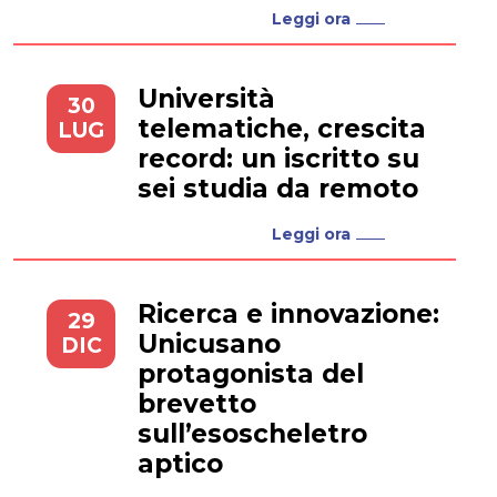
Leggi ora
Università
30
telematiche, crescita
LUG
record: un iscritto su
sei studia da remoto
Leggi ora
Ricerca e innovazione:
29
Unicusano
DIC
protagonista del
brevetto
sull’esoscheletro
aptico