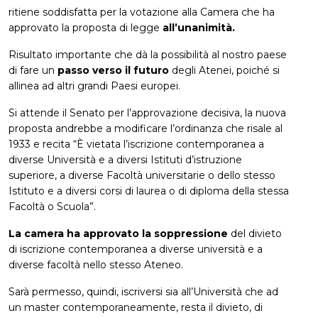
ritiene soddisfatta per la votazione alla Camera che ha
approvato la proposta di legge
all’unanimità.
Risultato importante che dà la possibilità al nostro paese
di fare un
passo verso il futuro
degli Atenei, poiché si
allinea ad altri grandi Paesi europei.
Si attende il Senato per l’approvazione decisiva, la nuova
proposta andrebbe a modificare l’ordinanza che risale al
1933 e recita “È vietata l’iscrizione contemporanea a
diverse Università e a diversi Istituti d’istruzione
superiore, a diverse Facoltà universitarie o dello stesso
Istituto e a diversi corsi di laurea o di diploma della stessa
Facoltà o Scuola”.
La camera ha approvato la soppressione
del divieto
di iscrizione contemporanea a diverse università e a
diverse facoltà nello stesso Ateneo.
Sarà permesso, quindi, iscriversi sia all’Università che ad
un master contemporaneamente, resta il divieto, di