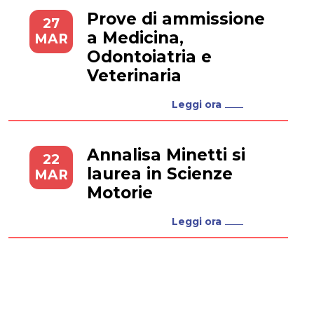
Prove di ammissione
27
a Medicina,
MAR
Odontoiatria e
Veterinaria
Leggi ora
Annalisa Minetti si
22
laurea in Scienze
MAR
Motorie
Leggi ora