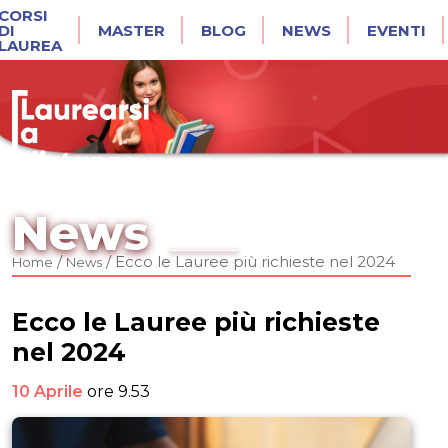
CORSI
DI
MASTER
BLOG
NEWS
EVENTI
LAUREA
News
/
/
Ecco le Lauree più richieste nel 2024
Home
News
Ecco le Lauree più richieste
nel 2024
10 Aprile
ore 9.53