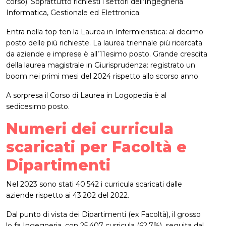
corso). Soprattutto richiesti i settori dell’Ingegneria
Informatica, Gestionale ed Elettronica.
Entra nella top ten la Laurea in Infermieristica: al decimo
posto delle più richieste. La laurea triennale più ricercata
da aziende e imprese è all’11esimo posto. Grande crescita
della laurea magistrale in Giurisprudenza: registrato un
boom nei primi mesi del 2024 rispetto allo scorso anno.
A sorpresa il Corso di Laurea in Logopedia è al
sedicesimo posto.
Numeri dei curricula
scaricati per Facoltà e
Dipartimenti
Nel 2023 sono stati 40.542 i curricula scaricati dalle
aziende rispetto ai 43.202 del 2022.
Dal punto di vista dei Dipartimenti (ex Facoltà), il grosso
lo fa Ingegneria, con 25.407 curricula (62,7%), seguita dal