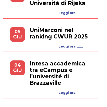
Università di Rijeka
Leggi ora
UniMarconi nel
05
ranking CWUR 2025
GIU
Leggi ora
Intesa accademica
04
tra eCampus e
GIU
l’université di
Brazzaville
Leggi ora