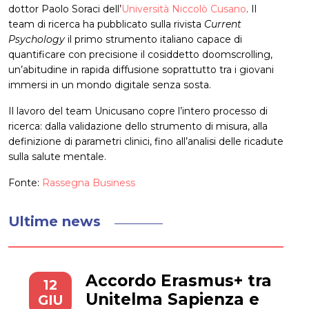
dottor Paolo Soraci dell’
Università Niccolò Cusano
. Il
team di ricerca ha pubblicato sulla rivista
Current
Psychology
il primo strumento italiano capace di
quantificare con precisione il cosiddetto doomscrolling,
un’abitudine in rapida diffusione soprattutto tra i giovani
immersi in un mondo digitale senza sosta.
Il lavoro del team Unicusano copre l’intero processo di
ricerca: dalla validazione dello strumento di misura, alla
definizione di parametri clinici, fino all’analisi delle ricadute
sulla salute mentale.
Fonte:
Rassegna Business
Ultime news
Accordo Erasmus+ tra
12
Unitelma Sapienza e
GIU